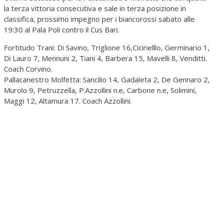
la terza vittoria consecutiva e sale in terza posizione in
classifica, prossimo impegno per i biancorossi sabato alle
19:30 al Pala Poli contro il Cus Bari.
Fortitudo Trani: Di Savino, Triglione 16,Cicirielllo, Germinario 1,
Di Lauro 7, Mennuni 2, Tiani 4, Barbera 15, Mavelli 8, Venditti.
Coach Corvino.
Pallacanestro Molfetta: Sancilio 14, Gadaleta 2, De Gennaro 2,
Murolo 9, Petruzzella, P.Azzollini n.e, Carbone n.e, Solimini,
Maggi 12, Altamura 17. Coach Azzollini.