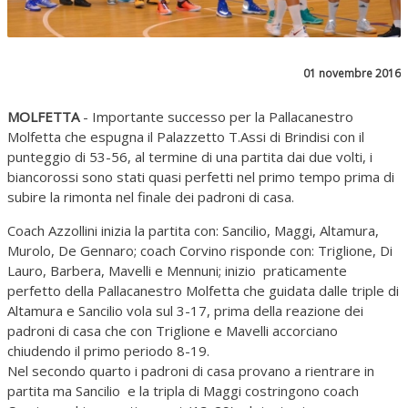
01 novembre 2016
MOLFETTA
- Importante successo per la Pallacanestro
Molfetta che espugna il Palazzetto T.Assi di Brindisi con il
punteggio di 53-56, al termine di una partita dai due volti, i
biancorossi sono stati quasi perfetti nel primo tempo prima di
subire la rimonta nel finale dei padroni di casa.
Coach Azzollini inizia la partita con: Sancilio, Maggi, Altamura,
Murolo, De Gennaro; coach Corvino risponde con: Triglione, Di
Lauro, Barbera, Mavelli e Mennuni; inizio praticamente
perfetto della Pallacanestro Molfetta che guidata dalle triple di
Altamura e Sancilio vola sul 3-17, prima della reazione dei
padroni di casa che con Triglione e Mavelli accorciano
chiudendo il primo periodo 8-19.
Nel secondo quarto i padroni di casa provano a rientrare in
partita ma Sancilio e la tripla di Maggi costringono coach