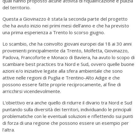
quali hanno proposto alcune attività di riqualificazione e pulizia
del territorio.
Questa a Giovinazzo è stata la seconda parte del progetto
che ha avuto inizio nei primi mesi dell'anno e che ha previsto
una prima esperienza a Trento lo scorso giugno.
Lo scambio, che ha coinvolto giovani europei dai 18 ai 30 anni
provenienti principalmente da Trento, Molfetta, Giovinazzo,
Padova, Francoforte e Monaco di Baviera, ha avuto lo scopo di
scambiare best practices tra Nord e Sud, ovvero quelle buone
azioni e/o iniziative legate alla sfera ambientale che sono
attive nelle regioni di Puglia e Trentino-Alto Adige e che
possono essere fatte proprie reciprocamente, al fine di
arricchirsi vicendevolmente.
L'obiettivo era anche quello di ridurre il divario tra Nord e Sud
puntando sulla diversità dei territori, individuando le principali
problematiche con le eventuali soluzioni e riflettendo sui punti
di forza di una regione che possono essere un esempio per
l'altra.