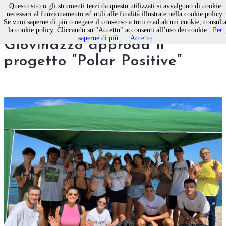
Questo sito o gli strumenti terzi da questo utilizzati si avvalgono di cookie
necessari al funzionamento ed utili alle finalità illustrate nella cookie policy.
Se vuoi saperne di più o negare il consenso a tutti o ad alcuni cookie, consult
InCo. Fra Molfetta e
la cookie policy. Cliccando su "Accetto" acconsenti all’uso dei cookie.
Per
saperne di più
Accetto
Giovinazzo approda il
progetto “Polar Positive”