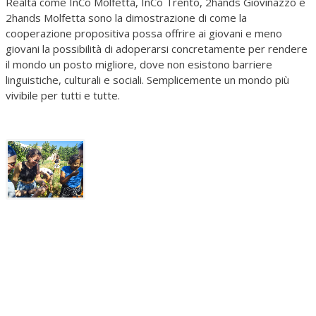
Realtà come InCo Molfetta, InCo Trento, 2hands Giovinazzo e
2hands Molfetta sono la dimostrazione di come la
cooperazione propositiva possa offrire ai giovani e meno
giovani la possibilità di adoperarsi concretamente per rendere
il mondo un posto migliore, dove non esistono barriere
linguistiche, culturali e sociali. Semplicemente un mondo più
vivibile per tutti e tutte.