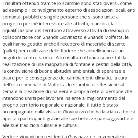
I risultati ottenuti tramite lo scambio sono stati diversi, come
ad esempio il coinvolgimento esterno di associazioni locali, enti
comunali, pubblici e singole persone che si sono unite al
progetto perché interessate alle attività, o ancora, la
riqualificazione del territorio attraverso attività di cleanup in
collaborazione con 2hands Giovinazzo e 2hands Molfetta, le
quali hanno gestito anche il recupero di materiale di scarto
(pallet) per realizzare delle fioriere che abbelliranno alcuni
angoli del centro storico. Altri risultati ottenuti sono stati la
realizzazione di una mappatura di fontane e cestini della città,
la condivisione di buone abitudini ambientali, di speranze e
paure per le conseguenze dei cambiamenti climatici, la cura
dell'orto comunale di Molfetta, lo scambio di riflessioni sul
tema e la creazione di una vera e propria rete di persone che
intendono unirsi per lavorare insieme al miglioramento del
proprio territorio regionale e nazionale. Il tutto è stato
accompagnato dalla visita di Giovinazzo che ha lasciato a bocca
aperta i partecipanti grazie alle sue bellezze paesaggistiche e
alle sue tradizioni culinarie e culturali.
Vedere giovani non residenti a Giovinazzo e, in generale in