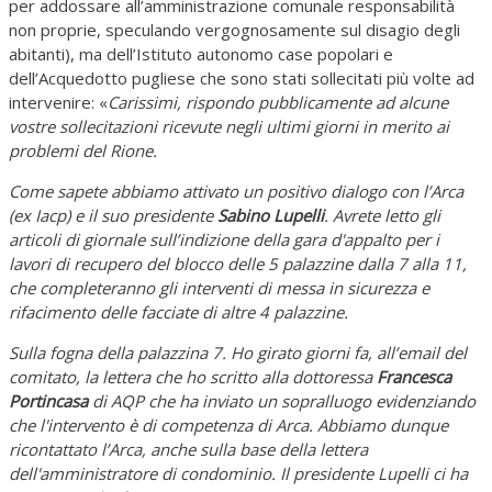
per addossare all’amministrazione comunale responsabilità
non proprie, speculando vergognosamente sul disagio degli
abitanti), ma dell’Istituto autonomo case popolari e
dell’Acquedotto pugliese che sono stati sollecitati più volte ad
intervenire: «
Carissimi, rispondo pubblicamente ad alcune
vostre sollecitazioni ricevute negli ultimi giorni in merito ai
problemi del Rione.
Come sapete abbiamo attivato un positivo dialogo con l’Arca
(ex Iacp) e il suo presidente
Sabino Lupelli
. Avrete letto gli
articoli di giornale sull’indizione della gara d'appalto per i
lavori di recupero del blocco delle 5 palazzine dalla 7 alla 11,
che completeranno gli interventi di messa in sicurezza e
rifacimento delle facciate di altre 4 palazzine.
Sulla fogna della palazzina 7. Ho girato giorni fa, all’email del
comitato, la lettera che ho scritto alla dottoressa
Francesca
Portincasa
di AQP che ha inviato un sopralluogo evidenziando
che l'intervento è di competenza di Arca. Abbiamo dunque
ricontattato l’Arca, anche sulla base della lettera
dell'amministratore di condominio. Il presidente Lupelli ci ha