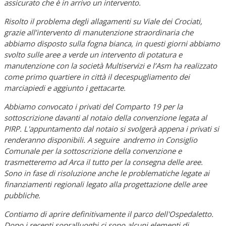
assicurato che è in arrivo un intervento.
Risolto il problema degli allagamenti su Viale dei Crociati,
grazie all’intervento di manutenzione straordinaria che
abbiamo disposto sulla fogna bianca, in questi giorni abbiamo
svolto sulle aree a verde un intervento di potatura e
manutenzione con la società Multiservizi e l’Asm ha realizzato
come primo quartiere in città il decespugliamento dei
marciapiedi e aggiunto i gettacarte.
Abbiamo convocato i privati del Comparto 19 per la
sottoscrizione davanti al notaio della convenzione legata al
PIRP. L'appuntamento dal notaio si svolgerà appena i privati si
renderanno disponibili. A seguire andremo in Consiglio
Comunale per la sottoscrizione della convenzione e
trasmetteremo ad Arca il tutto per la consegna delle aree.
Sono in fase di risoluzione anche le problematiche legate ai
finanziamenti regionali legato alla progettazione delle aree
pubbliche.
Contiamo di aprire definitivamente il parco dell'Ospedaletto.
Dopo i recenti sopralluoghi ci sono alcuni elementi di