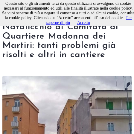
Questo sito o gli strumenti terzi da questo utilizzati si avvalgono di cookie
necessari al funzionamento ed utili alle finalità illustrate nella cookie policy.
Se vuoi saperne di più o negare il consenso a tutti o ad alcuni cookie, consult
Il sindaco di Molfetta
la cookie policy. Cliccando su "Accetto" acconsenti all’uso dei cookie.
Per
saperne di più
Accetto
Natalicchio al Comitato di
Quartiere Madonna dei
Martiri: tanti problemi già
risolti e altri in cantiere