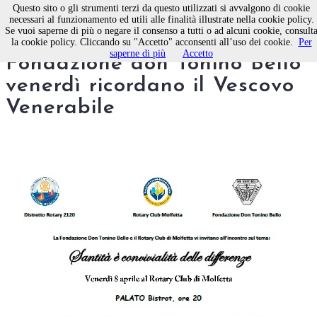
Questo sito o gli strumenti terzi da questo utilizzati si avvalgono di cookie
necessari al funzionamento ed utili alle finalità illustrate nella cookie policy.
Se vuoi saperne di più o negare il consenso a tutti o ad alcuni cookie, consult
Il Rotary di Molfetta e la
la cookie policy. Cliccando su "Accetto" acconsenti all’uso dei cookie.
Per
saperne di più
Accetto
Fondazione don Tonino Bello
venerdì ricordano il Vescovo
Venerabile