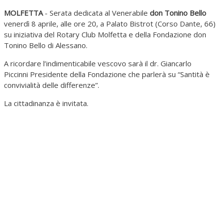
MOLFETTA
- Serata dedicata al Venerabile
don Tonino Bello
venerdì 8 aprile, alle ore 20, a Palato Bistrot (Corso Dante, 66)
su iniziativa del Rotary Club Molfetta e della Fondazione don
Tonino Bello di Alessano.
A ricordare l’indimenticabile vescovo sarà il dr. Giancarlo
Piccinni Presidente della Fondazione che parlerà su “Santità è
convivialità delle differenze”.
La cittadinanza è invitata.