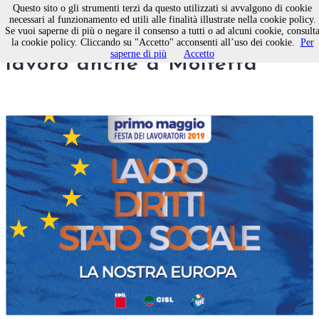
Questo sito o gli strumenti terzi da questo utilizzati si avvalgono di cookie
necessari al funzionamento ed utili alle finalità illustrate nella cookie policy.
Se vuoi saperne di più o negare il consenso a tutti o ad alcuni cookie, consult
Il Primo Maggio, festa del
la cookie policy. Cliccando su "Accetto" acconsenti all’uso dei cookie.
Per
saperne di più
Accetto
lavoro anche a Molfetta