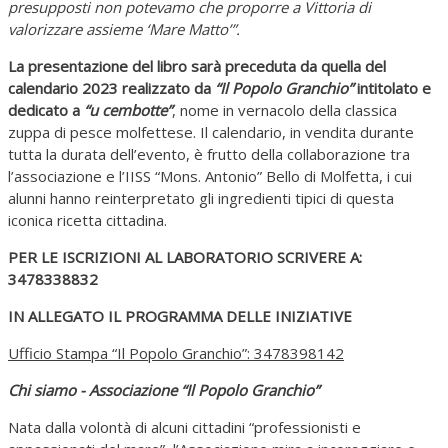
presupposti non potevamo che proporre a Vittoria di
valorizzare assieme ‘Mare Matto’”.
La presentazione del libro sarà preceduta da quella del
calendario 2023 realizzato da
“Il Popolo Granchio”
intitolato e
dedicato a
“u cembotte”
, nome in vernacolo della classica
zuppa di pesce molfettese. Il calendario, in vendita durante
tutta la durata dell’evento, è frutto della collaborazione tra
l’associazione e l’IISS “Mons. Antonio” Bello di Molfetta, i cui
alunni hanno reinterpretato gli ingredienti tipici di questa
iconica ricetta cittadina.
PER LE ISCRIZIONI AL LABORATORIO SCRIVERE A:
3478338832
IN ALLEGATO IL PROGRAMMA DELLE INIZIATIVE
Ufficio Stampa “Il Popolo Granchio”: 3478398142
Chi siamo - Associazione “Il Popolo Granchio”
Nata dalla volontà di alcuni cittadini “professionisti e