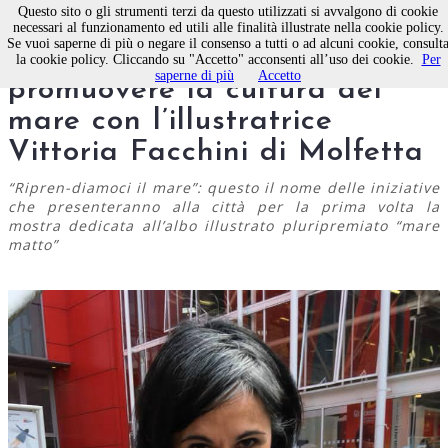
Questo sito o gli strumenti terzi da questo utilizzati si avvalgono di cookie
necessari al funzionamento ed utili alle finalità illustrate nella cookie policy.
Se vuoi saperne di più o negare il consenso a tutti o ad alcuni cookie, consult
“Il popolo granchio” torna a
la cookie policy. Cliccando su "Accetto" acconsenti all’uso dei cookie.
Per
saperne di più
Accetto
promuovere la cultura del
mare con l’illustratrice
Vittoria Facchini di Molfetta
“Ripren-diamoci il mare”: questo il nome delle iniziative
che presenteranno alla città per la prima volta la
mostra dedicata all’albo illustrato pluripremiato “mare
matto”