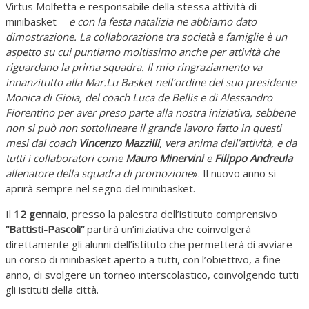
Virtus Molfetta e responsabile della stessa attività di
minibasket -
e con la festa natalizia ne abbiamo dato
dimostrazione. La collaborazione tra società e famiglie è un
aspetto su cui puntiamo moltissimo anche per attività che
riguardano la prima squadra. Il mio ringraziamento va
innanzitutto alla Mar.Lu Basket nell’ordine del suo presidente
Monica di Gioia, del coach Luca de Bellis e di Alessandro
Fiorentino per aver preso parte alla nostra iniziativa, sebbene
non si può non sottolineare il grande lavoro fatto in questi
mesi dal coach
Vincenzo Mazzilli
, vera anima dell’attività, e da
tutti i collaboratori come
Mauro Minervini
e
Filippo Andreula
allenatore della squadra di promozione
». Il nuovo anno si
aprirà sempre nel segno del minibasket.
Il
12 gennaio
, presso la palestra dell’istituto comprensivo
“Battisti-Pascoli”
partirà un’iniziativa che coinvolgerà
direttamente gli alunni dell’istituto che permetterà di avviare
un corso di minibasket aperto a tutti, con l’obiettivo, a fine
anno, di svolgere un torneo interscolastico, coinvolgendo tutti
gli istituti della città.