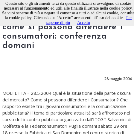
Questo sito o gli strumenti terzi da questo utilizzati si avvalgono di cookie
necessari al funzionamento ed utili alle finalità illustrate nella cookie policy.
Se vuoi saperne di più o negare il consenso a tutti o ad alcuni cookie, consult
“Il mercato dell'inganno”,
la cookie policy. Cliccando su "Accetto" acconsenti all’uso dei cookie.
Per
saperne di più
Accetto
come si possono difendere i
consumatori: conferenza
domani
28 maggio 2004
MOLFETTA – 28.5.2004 Qual è la situazione della parte oscura
del mercato? Come si possono difendere i Consumatori? Che
rapporto esiste tra i giovani consumatori e la comunicazione
pubblicitaria? Il tema di particolare attualità sarà affrontato nel
corso dell'incontro pubblico organizzato dall'ITCGT Salvemini di
Molfetta e la Federconsumatori Puglia domani sabato 29 ore
18 presso la Fabbrica di San Domenico nel centro storico di