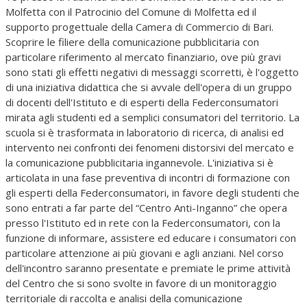
Molfetta con il Patrocinio del Comune di Molfetta ed il
supporto progettuale della Camera di Commercio di Bari.
Scoprire le filiere della comunicazione pubblicitaria con
particolare riferimento al mercato finanziario, ove più gravi
sono stati gli effetti negativi di messaggi scorretti, è l'oggetto
di una iniziativa didattica che si avvale dell'opera di un gruppo
di docenti dell'Istituto e di esperti della Federconsumatori
mirata agli studenti ed a semplici consumatori del territorio. La
scuola si è trasformata in laboratorio di ricerca, di analisi ed
intervento nei confronti dei fenomeni distorsivi del mercato e
la comunicazione pubblicitaria ingannevole. L'iniziativa si è
articolata in una fase preventiva di incontri di formazione con
gli esperti della Federconsumatori, in favore degli studenti che
sono entrati a far parte del “Centro Anti-Inganno” che opera
presso l'Istituto ed in rete con la Federconsumatori, con la
funzione di informare, assistere ed educare i consumatori con
particolare attenzione ai più giovani e agli anziani. Nel corso
dell'incontro saranno presentate e premiate le prime attività
del Centro che si sono svolte in favore di un monitoraggio
territoriale di raccolta e analisi della comunicazione