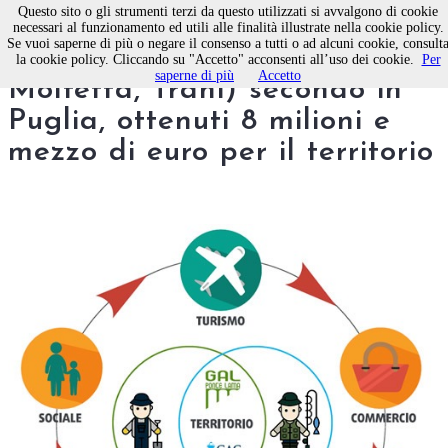
Questo sito o gli strumenti terzi da questo utilizzati si avvalgono di cookie
necessari al funzionamento ed utili alle finalità illustrate nella cookie policy.
Se vuoi saperne di più o negare il consenso a tutti o ad alcuni cookie, consult
Il Gal Ponte Lama (Bisceglie,
la cookie policy. Cliccando su "Accetto" acconsenti all’uso dei cookie.
Per
saperne di più
Accetto
Molfetta, Trani) secondo in
Puglia, ottenuti 8 milioni e
mezzo di euro per il territorio