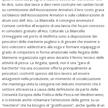
lei dice, sono due lance a dieci remi costruite nei cantieri locali
su commissione dell'Associazione Armatori; il loro costo grava
sul bilancio dell'Associazione Armatori e sulla collaborazione di
alcuni soci dell' Ass. La Bilancella. A consegna avvenuta il
Comune contribuì all'acquisto di una lancia che ha poi concesso
in comodato gratuito all'Ass. Culturale La Bilancella.
Ormeggiate nel porto di Molfetta sono a disposizione dei
pescatori delle marinerie pugliesi e di giovani che insieme a
loro volessero addestrarsi alla voga e formare equipaggi in
grado di competere in forma amatoriale nella Regata delle
Marinerie organizzata ogni anno durante il fermo tecnico delle
attività di pesca. La Regata, quindi, non è una “gara di
barchette” ma una occasione offerta principalmente ai
pescatori, costretti spesso dal loro lavoro ad essere
antagonisti nella produzione, un momento di socializzazione
che mantenga unita la categoria nel delicato momento che il
settore attraversa a causa della definizione da parte della
Comunità Europea della Politica della Pesca nel Mediterraneo;
e si intende anche richiamare l'attenzione della gente su un
“mestiere” che ha bisogno di “gratificazioni”, anche quella di un