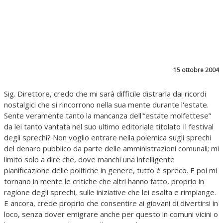
15 ottobre 2004
Sig. Direttore, credo che mi sarà difficile distrarla dai ricordi
nostalgici che si rincorrono nella sua mente durante l'estate.
Sente veramente tanto la mancanza dell'”estate molfettese”
da lei tanto vantata nel suo ultimo editoriale titolato Il festival
degli sprechi? Non voglio entrare nella polemica sugli sprechi
del denaro pubblico da parte delle amministrazioni comunali; mi
limito solo a dire che, dove manchi una intelligente
pianificazione delle politiche in genere, tutto è spreco. E poi mi
tornano in mente le critiche che altri hanno fatto, proprio in
ragione degli sprechi, sulle iniziative che lei esalta e rimpiange.
E ancora, crede proprio che consentire ai giovani di divertirsi in
loco, senza dover emigrare anche per questo in comuni vicini o