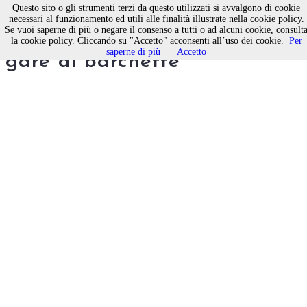
Questo sito o gli strumenti terzi da questo utilizzati si avvalgono di cookie
necessari al funzionamento ed utili alle finalità illustrate nella cookie policy.
Se vuoi saperne di più o negare il consenso a tutti o ad alcuni cookie, consult
Il festival degli sprechi e le
la cookie policy. Cliccando su "Accetto" acconsenti all’uso dei cookie.
Per
saperne di più
Accetto
gare di barchette