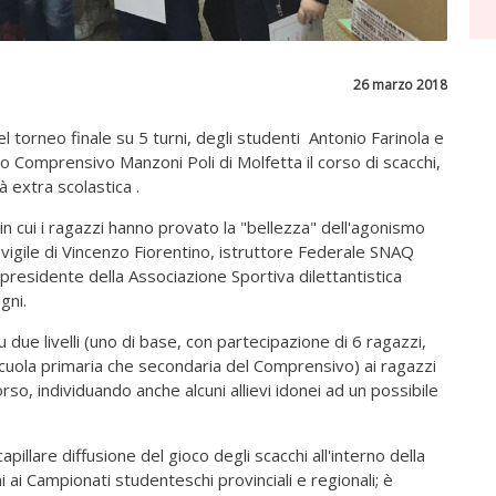
26 marzo 2018
el torneo finale su 5 turni, degli studenti Antonio Farinola e
uto Comprensivo Manzoni Poli di Molfetta il corso di scacchi,
 extra scolastica .
 cui i ragazzi hanno provato la "bellezza" dell'agonismo
 vigile di Vincenzo Fiorentino, istruttore Federale SNAQ
 presidente della Associazione Sportiva dilettantistica
gni.
u due livelli (uno di base, con partecipazione di 6 ragazzi,
 scuola primaria che secondaria del Comprensivo) ai ragazzi
so, individuando anche alcuni allievi idonei ad un possibile
illare diffusione del gioco degli scacchi all'interno della
i ai Campionati studenteschi provinciali e regionali; è