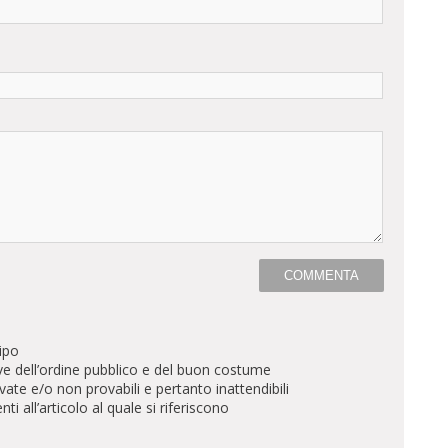
ipo
ve dell’ordine pubblico e del buon costume
te e/o non provabili e pertanto inattendibili
all’articolo al quale si riferiscono