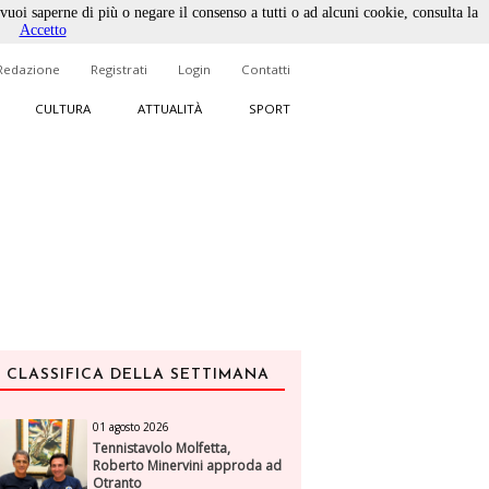
 vuoi saperne di più o negare il consenso a tutti o ad alcuni cookie, consulta la
Accetto
Redazione
Registrati
Login
Contatti
CULTURA
ATTUALITÀ
SPORT
CLASSIFICA DELLA SETTIMANA
01 agosto 2026
Tennistavolo Molfetta,
Roberto Minervini approda ad
Otranto