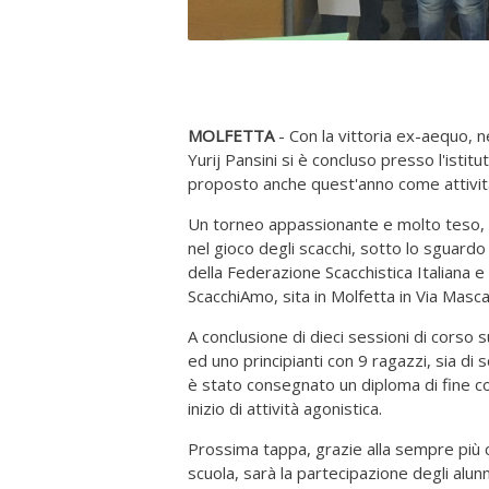
MOLFETTA
- Con la vittoria ex-aequo, n
Yurij Pansini si è concluso presso l'istit
proposto anche quest'anno come attività
Un torneo appassionante e molto teso, in
nel gioco degli scacchi, sotto lo sguardo
della Federazione Scacchistica Italiana e
ScacchiAmo, sita in Molfetta in Via Masca
A conclusione di dieci sessioni di corso s
ed uno principianti con 9 ragazzi, sia di
è stato consegnato un diploma di fine cor
inizio di attività agonistica.
Prossima tappa, grazie alla sempre più cap
scuola, sarà la partecipazione degli alunn