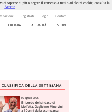
 vuoi saperne di più o negare il consenso a tutti o ad alcuni cookie, consulta la
Accetto
Redazione
Registrati
Login
Contatti
CULTURA
ATTUALITÀ
SPORT
CLASSIFICA DELLA SETTIMANA
02 agosto 2026
Il ricordo del sindaco di
Molfetta, Guglielmo Minervini,
a 10 anni dalla scomparsa: