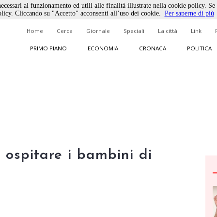
ecessari al funzionamento ed utili alle finalità illustrate nella cookie policy. Se
licy. Cliccando su "Accetto" acconsenti all’uso dei cookie.
Per saperne di più
Home
Cerca
Giornale
Speciali
La città
Link
PRIMO PIANO
ECONOMIA
CRONACA
POLITICA
d ospitare i bambini di