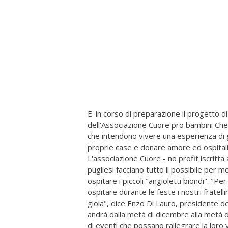
E' in corso di preparazione il progetto 
dell'Associazione Cuore pro bambini Che
che intendono vivere una esperienza di g
proprie case e donare amore ed ospitalit
L'associazione Cuore - no profit iscritta 
pugliesi facciano tutto il possibile per m
ospitare i piccoli "angioletti biondi". "
ospitare durante le feste i nostri fratelli
gioia", dice Enzo Di Lauro, presidente d
andrà dalla metà di dicembre alla metà d
di eventi che possano rallegrare la loro 