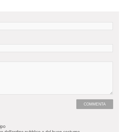
ipo
ve dell’ordine pubblico e del buon costume