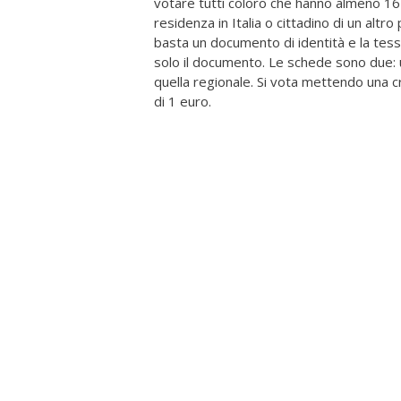
votare tutti coloro che hanno almeno 16 an
residenza in Italia o cittadino di un al
basta un documento di identità e la tesser
solo il documento. Le schede sono due: u
quella regionale. Si vota mettendo una cr
di 1 euro.