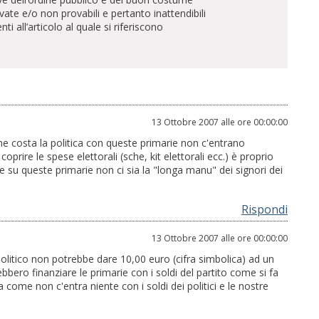
te e/o non provabili e pertanto inattendibili
all’articolo al quale si riferiscono
13 Ottobre 2007 alle ore 00:00:00
he costa la politica con queste primarie non c'entrano
prire le spese elettorali (sche, kit elettorali ecc.) è proprio
e su queste primarie non ci sia la "longa manu" dei signori dei
Rispondi
13 Ottobre 2007 alle ore 00:00:00
olitico non potrebbe dare 10,00 euro (cifra simbolica) ad un
ebbero finanziare le primarie con i soldi del partito come si fa
a come non c'entra niente con i soldi dei politici e le nostre