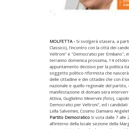
MOLFETTA -
Si svolgerà stasera, a par
Classico), l'incontro con la città dei can
Veltroni" e "Democratici per Emiliano", i
terranno domenica prossima, 14 ottobre. L
appuntamento decisivo per la politica ita
soggetto politico riformista che nascerà,
delle cittadine e dei cittadini che con i
nazionale e quello regionale del partito,
manifestazione di domani sera interverr
Attiva, Guglielmo Minervini (foto), capolis
Democratici per Veltroni", ed i candidati
Lella Salvemini, Cosimo Damiano Angelet
Partito Democratico
Si vota dalle 7 alle
all'interno della locale sezione della Ma