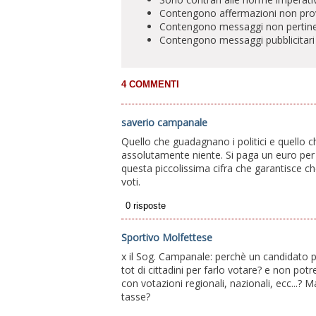
Contengono affermazioni non prova
Contengono messaggi non pertinenti 
Contengono messaggi pubblicitari
saverio campanale
Quello che guadagnano i politici e quello c
assolutamente niente. Si paga un euro per co
questa piccolissima cifra che garantisce ch
voti.
Sportivo Molfettese
x il Sog. Campanale: perchè un candidato p
tot di cittadini per farlo votare? e non potr
con votazioni regionali, nazionali, ecc...? M
tasse?