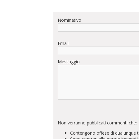
Nominativo
Email
Messaggio
Non verranno pubblicati commenti che:
Contengono offese di qualunque t
Sono contrari alle norme imperati