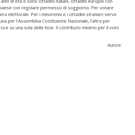
ni di età e sono cittadini italiani, cittadini europei con
tro paese con regolare permesso di soggiorno. Per votare
a elettorale. Per i minorenni e i cittadini stranieri serve
na per l'Assemblea Costituente Nazionale, l'altra per
oce su una sola delle liste. Il contributo minimo per il voto
Autore: