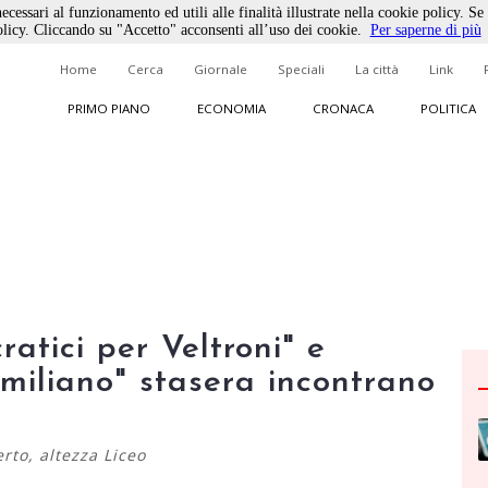
ecessari al funzionamento ed utili alle finalità illustrate nella cookie policy. Se
licy. Cliccando su "Accetto" acconsenti all’uso dei cookie.
Per saperne di più
Home
Cerca
Giornale
Speciali
La città
Link
PRIMO PIANO
ECONOMIA
CRONACA
POLITICA
atici per Veltroni" e
miliano" stasera incontrano
rto, altezza Liceo