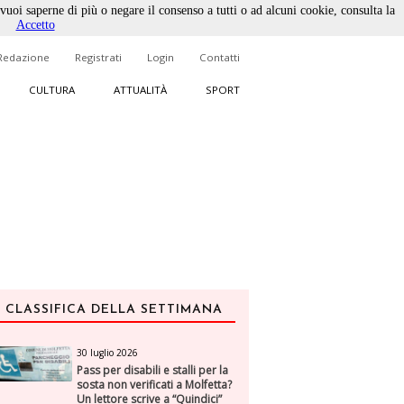
 vuoi saperne di più o negare il consenso a tutti o ad alcuni cookie, consulta la
Accetto
Redazione
Registrati
Login
Contatti
CULTURA
ATTUALITÀ
SPORT
CLASSIFICA DELLA SETTIMANA
30 luglio 2026
Pass per disabili e stalli per la
sosta non verificati a Molfetta?
Un lettore scrive a “Quindici”