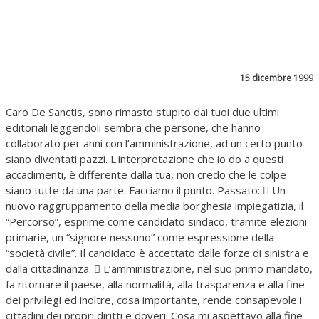
15 dicembre 1999
Caro De Sanctis, sono rimasto stupito dai tuoi due ultimi
editoriali leggendoli sembra che persone, che hanno
collaborato per anni con l’amministrazione, ad un certo punto
siano diventati pazzi. L'interpretazione che io do a questi
accadimenti, è differente dalla tua, non credo che le colpe
siano tutte da una parte. Facciamo il punto. Passato:  Un
nuovo raggruppamento della media borghesia impiegatizia, il
“Percorso”, esprime come candidato sindaco, tramite elezioni
primarie, un “signore nessuno” come espressione della
“società civile”. Il candidato è accettato dalle forze di sinistra e
dalla cittadinanza.  L’amministrazione, nel suo primo mandato,
fa ritornare il paese, alla normalità, alla trasparenza e alla fine
dei privilegi ed inoltre, cosa importante, rende consapevole i
cittadini dei propri diritti e doveri. Cosa mi aspettavo alla fine