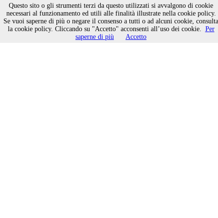
Questo sito o gli strumenti terzi da questo utilizzati si avvalgono di cookie
necessari al funzionamento ed utili alle finalità illustrate nella cookie policy.
Se vuoi saperne di più o negare il consenso a tutti o ad alcuni cookie, consult
I “Signori Nessuno”
la cookie policy. Cliccando su "Accetto" acconsenti all’uso dei cookie.
Per
saperne di più
Accetto