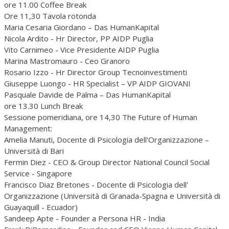
ore 11.00 Coffee Break
Ore 11,30 Tavola rotonda
Maria Cesaria Giordano – Das HumanKapital
Nicola Ardito - Hr Director, PP AIDP Puglia
Vito Carnimeo - Vice Presidente AIDP Puglia
Marina Mastromauro - Ceo Granoro
Rosario Izzo - Hr Director Group Tecnoinvestimenti
Giuseppe Luongo - HR Specialist – VP AIDP GIOVANI
Pasquale Davide de Palma – Das HumanKapital
ore 13.30 Lunch Break
Sessione pomeridiana, ore 14,30 The Future of Human
Management:
Amelia Manuti, Docente di Psicologia dell'Organizzazione –
Università di Bari
Fermin Diez - CEO & Group Director National Council Social
Service - Singapore
Francisco Diaz Bretones - Docente di Psicologia dell'
Organizzazione (Università di Granada-Spagna e Università di
Guayaquill - Ecuador)
Sandeep Apte - Founder a Persona HR - India