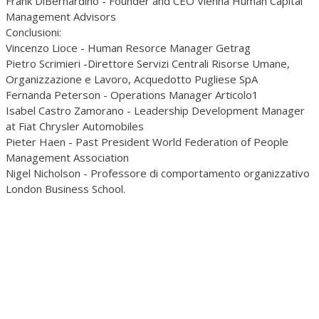
Frank DiBernardino - Founder and CEO Vienna Human Capital
Management Advisors
Conclusioni:
Vincenzo Lioce - Human Resorce Manager Getrag
Pietro Scrimieri -Direttore Servizi Centrali Risorse Umane,
Organizzazione e Lavoro, Acquedotto Pugliese SpA
Fernanda Peterson - Operations Manager Articolo1
Isabel Castro Zamorano - Leadership Development Manager
at Fiat Chrysler Automobiles
Pieter Haen - Past President World Federation of People
Management Association
Nigel Nicholson - Professore di comportamento organizzativo
London Business School.