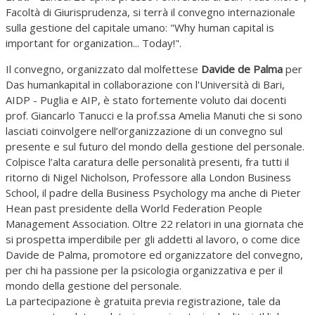
Facoltà di Giurisprudenza, si terrà il convegno internazionale
sulla gestione del capitale umano: "Why human capital is
important for organization... Today!".
Il convegno, organizzato dal molfettese
Davide de Palma
per
Das humankapital in collaborazione con l'Università di Bari,
AIDP - Puglia e AIP, è stato fortemente voluto dai docenti
prof. Giancarlo Tanucci e la prof.ssa Amelia Manuti che si sono
lasciati coinvolgere nell’organizzazione di un convegno sul
presente e sul futuro del mondo della gestione del personale.
Colpisce l’alta caratura delle personalità presenti, fra tutti il
ritorno di Nigel Nicholson, Professore alla London Business
School, il padre della Business Psychology ma anche di Pieter
Hean past presidente della World Federation People
Management Association. Oltre 22 relatori in una giornata che
si prospetta imperdibile per gli addetti al lavoro, o come dice
Davide de Palma, promotore ed organizzatore del convegno,
per chi ha passione per la psicologia organizzativa e per il
mondo della gestione del personale.
La partecipazione è gratuita previa registrazione, tale da