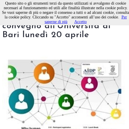
Questo sito o gli strumenti terzi da questo utilizzati si avvalgono di cookie
necessari al funzionamento ed utili alle finalità illustrate nella cookie policy.
Se vuoi saperne di più o negare il consenso a tutti o ad alcuni cookie, consult
Human Management:
la cookie policy. Cliccando su "Accetto" acconsenti all’uso dei cookie.
Per
saperne di più
Accetto
convegno all'Università di
Bari lunedì 20 aprile