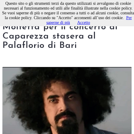
Questo sito o gli strumenti terzi da questo utilizzati si avvalgono di cookie
necessari al funzionamento ed utili alle finalità illustrate nella cookie policy.
Se vuoi saperne di più o negare il consenso a tutti o ad alcuni cookie, consult
Grande attesa anche a
la cookie policy. Cliccando su "Accetto" acconsenti all’uso dei cookie.
Per
saperne di più
Accetto
Molfetta per il concerto di
Caparezza stasera al
Palaflorio di Bari