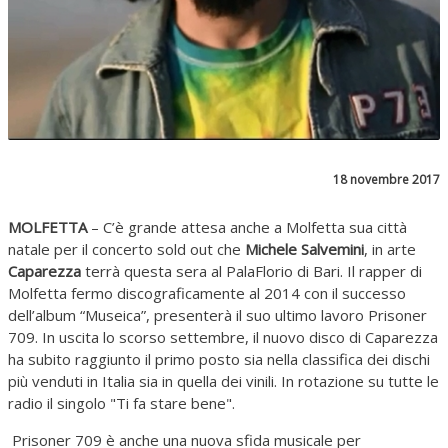
18 novembre 2017
MOLFETTA
– C’è grande attesa anche a Molfetta sua città
natale per il concerto sold out che
Michele Salvemini
, in arte
Caparezza
terrà questa sera al PalaFlorio di Bari. Il rapper di
Molfetta fermo discograficamente al 2014 con il successo
dell’album “Museica”, presenterà il suo ultimo lavoro Prisoner
709. In uscita lo scorso settembre, il nuovo disco di Caparezza
ha subito raggiunto il primo posto sia nella classifica dei dischi
più venduti in Italia sia in quella dei vinili. In rotazione su tutte le
radio il singolo "Ti fa stare bene".
Prisoner 709 è anche una nuova sfida musicale per