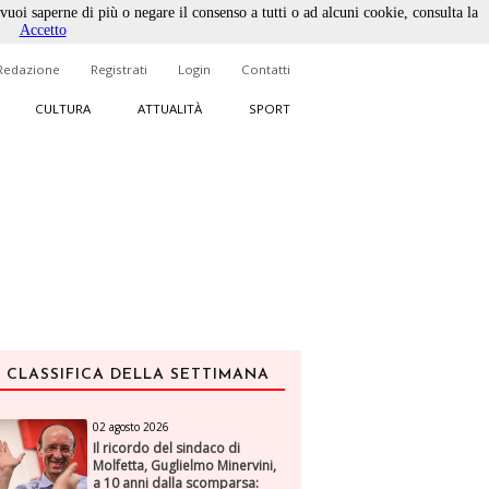
 vuoi saperne di più o negare il consenso a tutti o ad alcuni cookie, consulta la
Accetto
Redazione
Registrati
Login
Contatti
CULTURA
ATTUALITÀ
SPORT
CLASSIFICA DELLA SETTIMANA
02 agosto 2026
Il ricordo del sindaco di
Molfetta, Guglielmo Minervini,
a 10 anni dalla scomparsa: