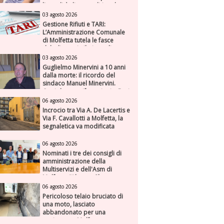
l'attualità di una politica che
genera futuro
03 agosto 2026
Gestione Rifiuti e TARI:
L’Amministrazione Comunale
di Molfetta tutela le fasce
deboli e avvia il piano di
risanamento per ASM
03 agosto 2026
Guglielmo Minervini a 10 anni
dalla morte: il ricordo del
sindaco Manuel Minervini.
Oggi due manifestazioni a Bari
e Molfetta
06 agosto 2026
Incrocio tra Via A. De Lacertis e
Via F. Cavallotti a Molfetta, la
segnaletica va modificata
06 agosto 2026
Nominati i tre dei consigli di
amministrazione della
Multiservizi e dell'Asm di
Molfetta. “Alto profilo e
dondate su fiducia,
06 agosto 2026
competenza e responsabilità”
Pericoloso telaio bruciato di
una moto, lasciato
abbandonato per una
settimana a Molfetta