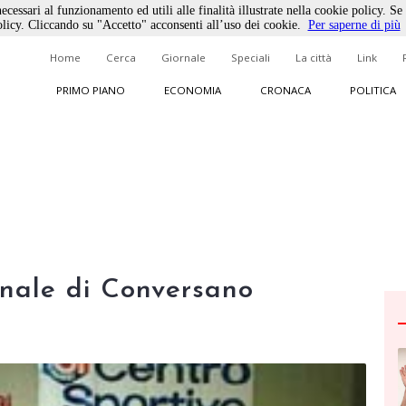
ecessari al funzionamento ed utili alle finalità illustrate nella cookie policy. Se
licy. Cliccando su "Accetto" acconsenti all’uso dei cookie.
Per saperne di più
Home
Cerca
Giornale
Speciali
La città
Link
PRIMO PIANO
ECONOMIA
CRONACA
POLITICA
nale di Conversano