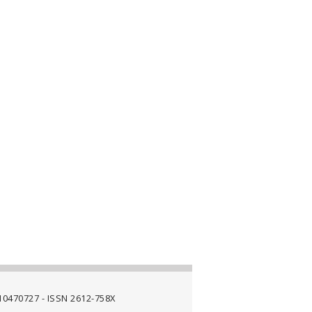
4710470727 - ISSN 2612-758X