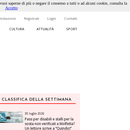
 vuoi saperne di più o negare il consenso a tutti o ad alcuni cookie, consulta la
Accetto
Redazione
Registrati
Login
Contatti
CULTURA
ATTUALITÀ
SPORT
CLASSIFICA DELLA SETTIMANA
30 luglio 2026
Pass per disabili e stalli per la
sosta non verificati a Molfetta?
Un lettore scrive a “Quindici”