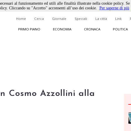
ecessari al funzionamento ed utili alle finalità illustrate nella cookie policy. Se
licy. Cliccando su "Accetto" acconsenti all’uso dei cookie.
Per saperne di più
Home
Cerca
Giornale
Speciali
La città
Link
PRIMO PIANO
ECONOMIA
CRONACA
POLITICA
on Cosmo Azzollini alla