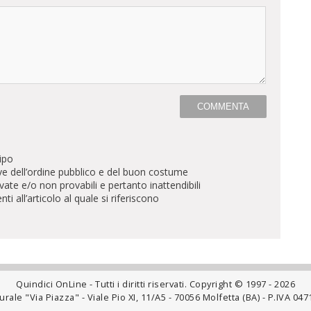
ipo
ve dell’ordine pubblico e del buon costume
te e/o non provabili e pertanto inattendibili
all’articolo al quale si riferiscono
Quindici OnLine - Tutti i diritti riservati. Copyright © 1997 - 2026
rale "Via Piazza" - Viale Pio XI, 11/A5 - 70056 Molfetta (BA) - P.IVA 0