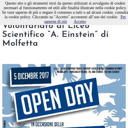
Questo sito o gli strumenti terzi da questo utilizzati si avvalgono di cookie
necessari al funzionamento ed utili alle finalità illustrate nella cookie policy.
Se vuoi saperne di più o negare il consenso a tutti o ad alcuni cookie, consult
Giornata Internazionale del
la cookie policy. Cliccando su "Accetto" acconsenti all’uso dei cookie.
Per
saperne di più
Accetto
Volontariato al Liceo
Scientifico “A. Einstein” di
Molfetta