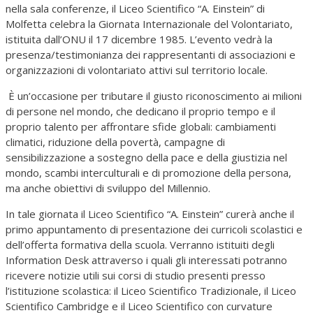
nella sala conferenze, il Liceo Scientifico “A. Einstein” di
Molfetta celebra la Giornata Internazionale del Volontariato,
istituita dall’ONU il 17 dicembre 1985. L’evento vedrà la
presenza/testimonianza dei rappresentanti di associazioni e
organizzazioni di volontariato attivi sul territorio locale.
È un’occasione per tributare il giusto riconoscimento ai milioni
di persone nel mondo, che dedicano il proprio tempo e il
proprio talento per affrontare sfide globali: cambiamenti
climatici, riduzione della povertà, campagne di
sensibilizzazione a sostegno della pace e della giustizia nel
mondo, scambi interculturali e di promozione della persona,
ma anche obiettivi di sviluppo del Millennio.
In tale giornata il Liceo Scientifico “A. Einstein” curerà anche il
primo appuntamento di presentazione dei curricoli scolastici e
dell’offerta formativa della scuola. Verranno istituiti degli
Information Desk attraverso i quali gli interessati potranno
ricevere notizie utili sui corsi di studio presenti presso
l’istituzione scolastica: il Liceo Scientifico Tradizionale, il Liceo
Scientifico Cambridge e il Liceo Scientifico con curvature