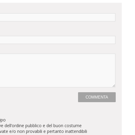
ipo
ve dell’ordine pubblico e del buon costume
te e/o non provabili e pertanto inattendibili