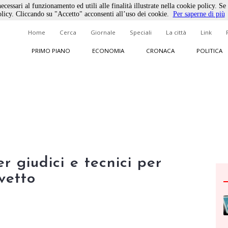
ecessari al funzionamento ed utili alle finalità illustrate nella cookie policy. Se
licy. Cliccando su "Accetto" acconsenti all’uso dei cookie.
Per saperne di più
Home
Cerca
Giornale
Speciali
La città
Link
PRIMO PIANO
ECONOMIA
CRONACA
POLITICA
er giudici e tecnici per
vetto