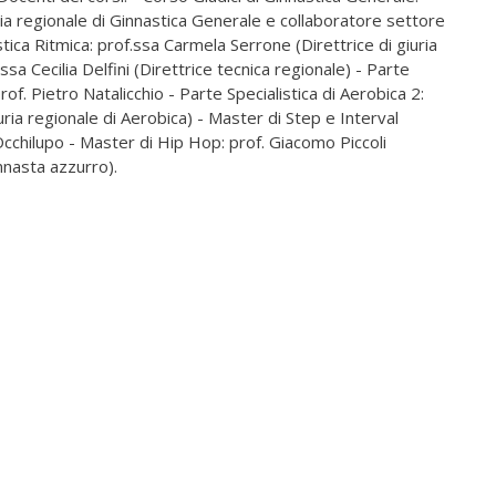
uria regionale di Ginnastica Generale e collaboratore settore
stica Ritmica: prof.ssa Carmela Serrone (Direttrice di giuria
ssa Cecilia Delfini (Direttrice tecnica regionale) - Parte
rof. Pietro Natalicchio - Parte Specialistica di Aerobica 2:
uria regionale di Aerobica) - Master di Step e Interval
 Occhilupo - Master di Hip Hop: prof. Giacomo Piccoli
nnasta azzurro).