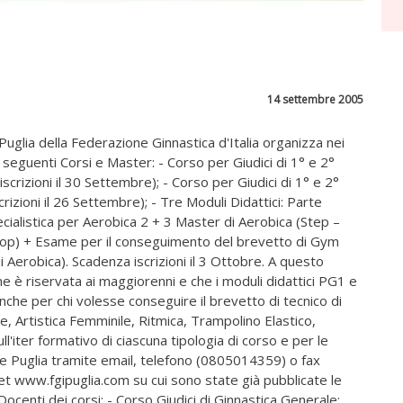
14 settembre 2005
uglia della Federazione Ginnastica d'Italia organizza nei
eguenti Corsi e Master: - Corso per Giudici di 1° e 2°
crizioni il 30 Settembre); - Corso per Giudici di 1° e 2°
rizioni il 26 Settembre); - Tre Moduli Didattici: Parte
ialistica per Aerobica 2 + 3 Master di Aerobica (Step –
p Hop) + Esame per il conseguimento del brevetto di Gym
 Aerobica). Scadenza iscrizioni il 3 Ottobre. A questo
e è riservata ai maggiorenni e che i moduli didattici PG1 e
nche per chi volesse conseguire il brevetto di tecnico di
ile, Artistica Femminile, Ritmica, Trampolino Elastico,
l'iter formativo di ciascuna tipologia di corso e per le
ale Puglia tramite email, telefono (0805014359) o fax
et www.fgipuglia.com su cui sono state già pubblicate le
. Docenti dei corsi: - Corso Giudici di Ginnastica Generale: