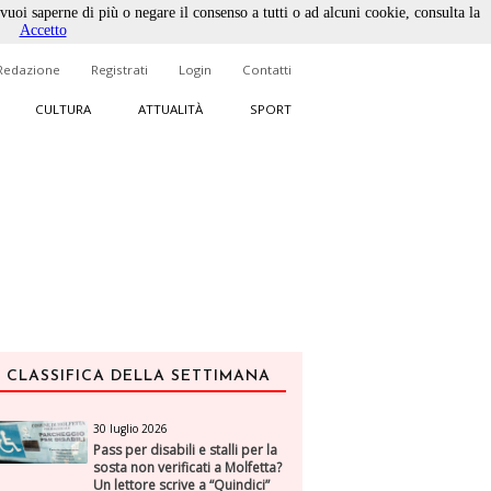
 vuoi saperne di più o negare il consenso a tutti o ad alcuni cookie, consulta la
Accetto
Redazione
Registrati
Login
Contatti
CULTURA
ATTUALITÀ
SPORT
CLASSIFICA DELLA SETTIMANA
30 luglio 2026
Pass per disabili e stalli per la
sosta non verificati a Molfetta?
Un lettore scrive a “Quindici”