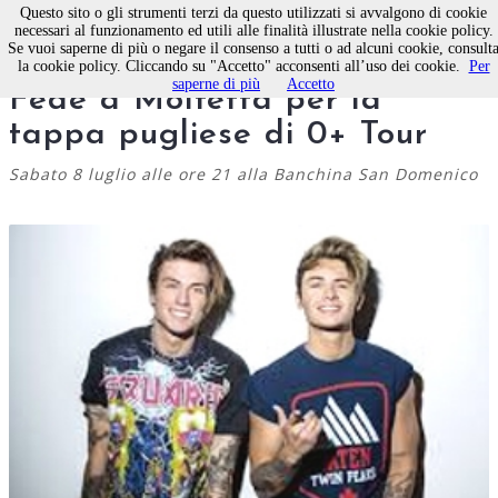
Questo sito o gli strumenti terzi da questo utilizzati si avvalgono di cookie
necessari al funzionamento ed utili alle finalità illustrate nella cookie policy.
Se vuoi saperne di più o negare il consenso a tutti o ad alcuni cookie, consult
Fondazione Valente: Benji &
la cookie policy. Cliccando su "Accetto" acconsenti all’uso dei cookie.
Per
saperne di più
Accetto
Fede a Molfetta per la
tappa pugliese di 0+ Tour
Sabato 8 luglio alle ore 21 alla Banchina San Domenico