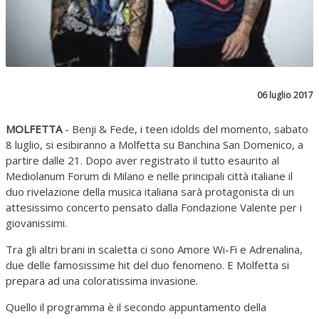
06 luglio 2017
MOLFETTA
- Benji & Fede, i teen idolds del momento, sabato
8 luglio, si esibiranno a Molfetta su Banchina San Domenico, a
partire dalle 21. Dopo aver registrato il tutto esaurito al
Mediolanum Forum di Milano e nelle principali città italiane il
duo rivelazione della musica italiana sarà protagonista di un
attesissimo concerto pensato dalla Fondazione Valente per i
giovanissimi.
Tra gli altri brani in scaletta ci sono Amore Wi-Fi e Adrenalina,
due delle famosissime hit del duo fenomeno. E Molfetta si
prepara ad una coloratissima invasione.
Quello il programma è il secondo appuntamento della