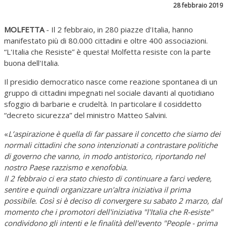
28 febbraio 2019
MOLFETTA
- Il 2 febbraio, in 280 piazze d'Italia, hanno
manifestato più di 80.000 cittadini e oltre 400 associazioni.
“L'Italia che Resiste” è questa! Molfetta resiste con la parte
buona dell'Italia.
Il presidio democratico nasce come reazione spontanea di un
gruppo di cittadini impegnati nel sociale davanti al quotidiano
sfoggio di barbarie e crudeltà. In particolare il cosiddetto
“decreto sicurezza” del ministro Matteo Salvini.
«
L’aspirazione è quella di far passare il concetto che siamo dei
normali cittadini che sono intenzionati a contrastare politiche
di governo che vanno, in modo antistorico, riportando nel
nostro Paese razzismo e xenofobia.
Il 2 febbraio ci era stato chiesto di continuare a farci vedere,
sentire e quindi organizzare un'altra iniziativa il prima
possibile. Così si è deciso di convergere su sabato 2 marzo, dal
momento che i promotori dell'iniziativa "l'Italia che R-esiste"
condividono gli intenti e le finalità dell'evento "People - prima