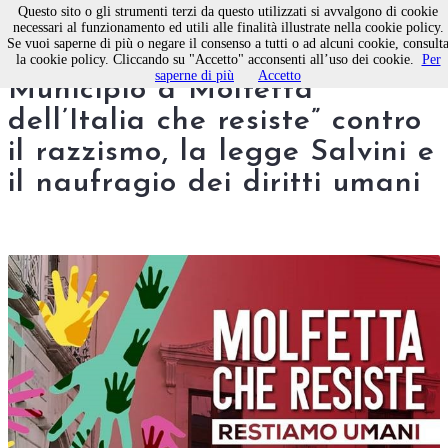
Questo sito o gli strumenti terzi da questo utilizzati si avvalgono di cookie
necessari al funzionamento ed utili alle finalità illustrate nella cookie policy.
Se vuoi saperne di più o negare il consenso a tutti o ad alcuni cookie, consult
Flash mob sabato in piazza
la cookie policy. Cliccando su "Accetto" acconsenti all’uso dei cookie.
Per
saperne di più
Accetto
Municipio a Molfetta
dell’Italia che resiste” contro
il razzismo, la legge Salvini e
il naufragio dei diritti umani