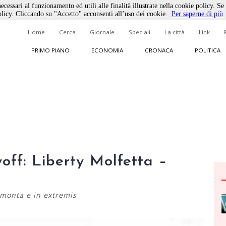
ecessari al funzionamento ed utili alle finalità illustrate nella cookie policy. Se
licy. Cliccando su "Accetto" acconsenti all’uso dei cookie.
Per saperne di più
Home
Cerca
Giornale
Speciali
La città
Link
PRIMO PIANO
ECONOMIA
CRONACA
POLITICA
off: Liberty Molfetta –
rimonta e in extremis