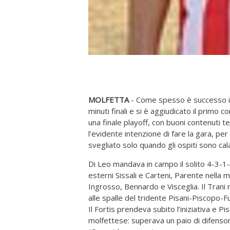
MOLFETTA
- Come spesso è successo in 
minuti finali e si è aggiudicato il primo c
una finale playoff, con buoni contenuti tec
l’evidente intenzione di fare la gara, per 
svegliato solo quando gli ospiti sono calat
Di Leo mandava in campo il solito 4-3-1-
esterni Sissali e Carteni, Parente nella 
Ingrosso, Bennardo e Visceglia. Il Trani
alle spalle del tridente Pisani-Piscopo-F
Il Fortis prendeva subito l’iniziativa e P
molfettese: superava un paio di difensori