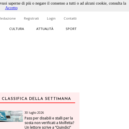
 vuoi saperne di più o negare il consenso a tutti o ad alcuni cookie, consulta la
Accetto
Redazione
Registrati
Login
Contatti
CULTURA
ATTUALITÀ
SPORT
CLASSIFICA DELLA SETTIMANA
30 luglio 2026
Pass per disabili e stalli per la
sosta non verificati a Molfetta?
Un lettore scrive a “Quindici”