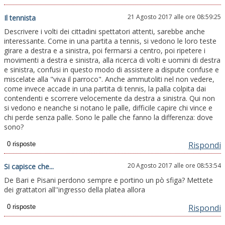
21 Agosto 2017 alle ore 08:59:25
Il tennista
Descrivere i volti dei cittadini spettatori attenti, sarebbe anche
interessante. Come in una partita a tennis, si vedono le loro teste
girare a destra e a sinistra, poi fermarsi a centro, poi ripetere i
movimenti a destra e sinistra, alla ricerca di volti e uomini di destra
e sinistra, confusi in questo modo di assistere a dispute confuse e
miscelate alla "viva il parroco". Anche ammutoliti nel non vedere,
come invece accade in una partita di tennis, la palla colpita dai
contendenti e scorrere velocemente da destra a sinistra. Qui non
si vedono e neanche si notano le palle, difficile capire chi vince e
chi perde senza palle. Sono le palle che fanno la differenza: dove
sono?
Rispondi
20 Agosto 2017 alle ore 08:53:54
Si capisce che...
De Bari e Pisani perdono sempre e portino un pò sfiga? Mettete
dei grattatori all''ingresso della platea allora
Rispondi