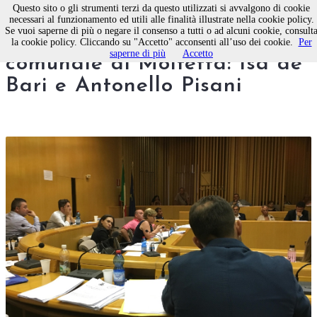
Questo sito o gli strumenti terzi da questo utilizzati si avvalgono di cookie
necessari al funzionamento ed utili alle finalità illustrate nella cookie policy.
Se vuoi saperne di più o negare il consenso a tutti o ad alcuni cookie, consult
Fatti e volti del consiglio
la cookie policy. Cliccando su "Accetto" acconsenti all’uso dei cookie.
Per
saperne di più
Accetto
comunale di Molfetta: Isa de
Bari e Antonello Pisani