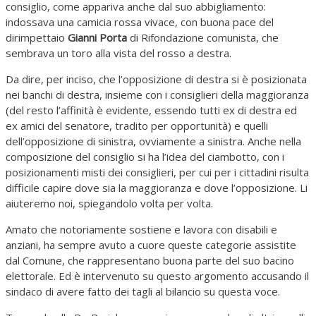
consiglio, come appariva anche dal suo abbigliamento:
indossava una camicia rossa vivace, con buona pace del
dirimpettaio
Gianni Porta
di Rifondazione comunista, che
sembrava un toro alla vista del rosso a destra.
Da dire, per inciso, che l’opposizione di destra si è posizionata
nei banchi di destra, insieme con i consiglieri della maggioranza
(del resto l’affinità è evidente, essendo tutti ex di destra ed
ex amici del senatore, tradito per opportunità) e quelli
dell’opposizione di sinistra, ovviamente a sinistra. Anche nella
composizione del consiglio si ha l’idea del ciambotto, con i
posizionamenti misti dei consiglieri, per cui per i cittadini risulta
difficile capire dove sia la maggioranza e dove l’opposizione. Li
aiuteremo noi, spiegandolo volta per volta.
Amato che notoriamente sostiene e lavora con disabili e
anziani, ha sempre avuto a cuore queste categorie assistite
dal Comune, che rappresentano buona parte del suo bacino
elettorale. Ed è intervenuto su questo argomento accusando il
sindaco di avere fatto dei tagli al bilancio su questa voce.