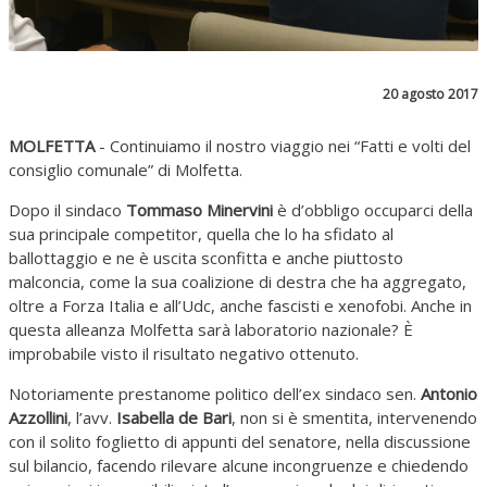
20 agosto 2017
MOLFETTA
- Continuiamo il nostro viaggio nei “Fatti e volti del
consiglio comunale” di Molfetta.
Dopo il sindaco
Tommaso Minervini
è d’obbligo occuparci della
sua principale competitor, quella che lo ha sfidato al
ballottaggio e ne è uscita sconfitta e anche piuttosto
malconcia, come la sua coalizione di destra che ha aggregato,
oltre a Forza Italia e all’Udc, anche fascisti e xenofobi. Anche in
questa alleanza Molfetta sarà laboratorio nazionale? È
improbabile visto il risultato negativo ottenuto.
Notoriamente prestanome politico dell’ex sindaco sen.
Antonio
Azzollini
, l’avv.
Isabella de Bari
, non si è smentita, intervenendo
con il solito foglietto di appunti del senatore, nella discussione
sul bilancio, facendo rilevare alcune incongruenze e chiedendo