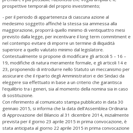
prospettive temporali del proprio investimento;
- per il periodo di appartenenza di ciascuna azione al
medesimo soggetto affinché la stessa sia ammessa alla
maggiorazione, proporrà quello minimo di ventiquattro mesi
previsto dalla legge, per incentivare il long term commitment e
nel contempo evitare di imporre un termine di illiquidità
superiore a quello valutato minimo dal legislatore.
Contestualmente si propone di modificare gli articoli 5 – 16 –
19, modifiche di natura meramente formale, e gli articoli 14 e
23, proponendo di introdurre nello Statuto un meccanismo per
assicurare che il riparto degli Amministratori e dei Sindaci da
eleggere sia effettuato in base a un criterio che garantisca
l’equilibrio tra i generi, sia al momento della nomina sia in caso
di sostituzione.
Con riferimento al comunicato stampa pubblicato in data 30
gennaio 2015, si informa che la data dell’Assemblea Ordinaria
di Approvazione del Bilancio al 31 dicembre 2014, inizialmente
prevista per il giorno 23 aprile 2015 in prima convocazione, è
stata anticipata al giorno 22 aprile 2015 in prima convocazione