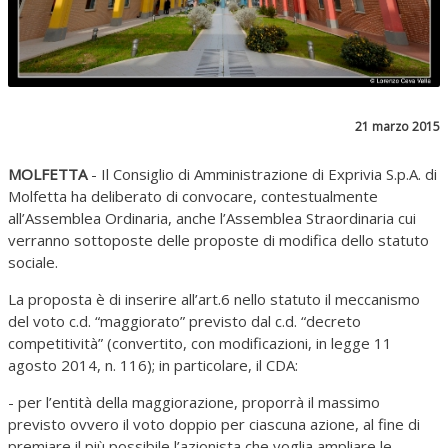
21 marzo 2015
MOLFETTA
- Il Consiglio di Amministrazione di Exprivia S.p.A. di
Molfetta ha deliberato di convocare, contestualmente
all’Assemblea Ordinaria, anche l’Assemblea Straordinaria cui
verranno sottoposte delle proposte di modifica dello statuto
sociale.
La proposta è di inserire all’art.6 nello statuto il meccanismo
del voto c.d. “maggiorato” previsto dal c.d. “decreto
competitività” (convertito, con modificazioni, in legge 11
agosto 2014, n. 116); in particolare, il CDA:
- per l’entità della maggiorazione, proporrà il massimo
previsto ovvero il voto doppio per ciascuna azione, al fine di
premiare il più possibile l’azionista che voglia ampliare le