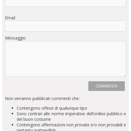
Email
Messaggio
Non verranno pubblicati commenti che:
Contengono offese di qualunque tipo
Sono contrari alle norme imperative dell’ordine pubblico e
del buon costume
Contengono affermazioni non provate e/o non provabili e
pertanto inattendibili