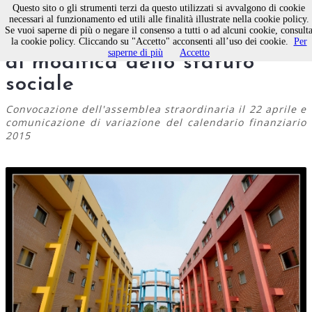
Questo sito o gli strumenti terzi da questo utilizzati si avvalgono di cookie
necessari al funzionamento ed utili alle finalità illustrate nella cookie policy.
Se vuoi saperne di più o negare il consenso a tutti o ad alcuni cookie, consult
Exprivia Molfetta, proposta
la cookie policy. Cliccando su "Accetto" acconsenti all’uso dei cookie.
Per
saperne di più
Accetto
di modifica dello statuto
sociale
Convocazione dell'assemblea straordinaria il 22 aprile e
comunicazione di variazione del calendario finanziario
2015