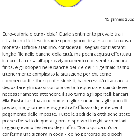
15 gennaio 2002
Euro-euforia o euro-fobia? Quale sentimento prevale tra i
cittadini molfettesi durante i primi giorni di spesa con la nuova
moneta? Difficile stabilirlo, considerati i segnali contrastanti:
lunghe file nelle banche della città, ma pochi acquisti effettuati
in euro. La corsa all’approvvigionamento non sembra ancora
finita, e gli scioperi nelle banche del 7 e del 14 gennaio hanno
ulteriormente complicato la situazione per chi, come
commercianti e liberi professionisti, ha necessità di andare a
depositare gli incassi con una certa frequenza e quindi deve
necessariamente attendere il suo turno agli sportelli bancari.
Alla Posta
La situazione non è migliore neanche agli sportelli
postali, maggiormente soggetti all’afflusso di gente per il
pagamento delle imposte. Tutte le sedi della città sono state
prese d’assalto in questi giorni e spesso i lunghi serpentoni
raggiungevano l’esterno degli uffici. “Sono qui da un’ora –
conferma una signora in coda – ed ho percorso solo pochi