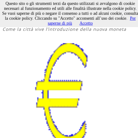
Questo sito o gli strumenti terzi da questo utilizzati si avvalgono di cookie
necessari al funzionamento ed utili alle finalità illustrate nella cookie policy.
Se vuoi saperne di più o negare il consenso a tutti o ad alcuni cookie, consult
Eurocaos anche a Molfetta
la cookie policy. Cliccando su "Accetto" acconsenti all’uso dei cookie.
Per
saperne di più
Accetto
Come la città vive l’introduzione della nuova moneta