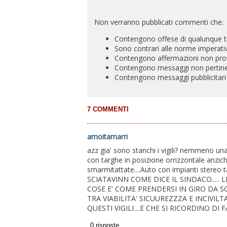
Non verranno pubblicati commenti che:
Contengono offese di qualunque t
Sono contrari alle norme imperati
Contengono affermazioni non prova
Contengono messaggi non pertinenti 
Contengono messaggi pubblicitari
amoitamarri
azz gia' sono stanchi i vigili? nemmeno un
con targhe in posizione orrizzontale anziche
smarmitattate....Auto con impianti stereo tan
SCIATAVINN COME DICE IL SINDACO..... 
COSE E' COME PRENDERSI IN GIRO DA SOL
TRA VIABILITA' SICUUREZZZA E INCIVILT
QUESTI VIGILI....E CHE SI RICORDINO DI 