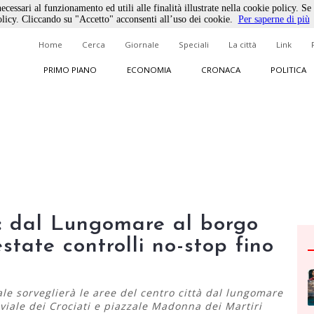
ecessari al funzionamento ed utili alle finalità illustrate nella cookie policy. Se
licy. Cliccando su "Accetto" acconsenti all’uso dei cookie.
Per saperne di più
Home
Cerca
Giornale
Speciali
La città
Link
PRIMO PIANO
ECONOMIA
CRONACA
POLITICA
0: dal Lungomare al borgo
estate controlli no-stop fino
ale sorveglierà le aree del centro città dal lungomare
 viale dei Crociati e piazzale Madonna dei Martiri