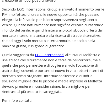
creazione di nuovi posti di lavoro.
Secondo EGO International Group è arrivato il momento per le
PMI molfettesi di crearsi le nuove opportunità che possano
elargire la linfa vitale per la loro sopravvivenza negli anni a
venire. Questo naturalmente non significa cercare di raschiare
il fondo del barile, e quindi limitarsi ai piccoli sbocchi offerti dal
mercato interno, ma andare alla ricerca di strade alternative,
che ad oggi il solo mercato internazionale, se scelto nella
maniera giusta, è in grado di garantire.
Quella suggerita da
EGO International
alle PMI di Molfetta è
una strada che sicuramente non è facile da percorrere, ma è
quella che può permettere di cogliere al volo l'occasione di
uscire dagli schemi, e portare di nuovo in vita settori interni di
mercato ormai stagnanti. Internazionalizzare è quindi la
soluzione migliore che le piccole e medie imprese di Molfetta
devono prendere in considerazione, la via migliore per
rientrare al più presto in carreggiata.
Per info e contatti: