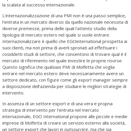
la scalata al successo internazionale.
L'internazionalizzazione di una PMI non è una passo semplice,
l'entrata in un mercato diverso da quello nazionale necessita di
diverse premesse, prima delle quali l'attento studio della
tipologia di mercato estero nel quale si vuole entrare.
Internazionalizzare è quello che EGOinternational prospetta ai
suoi clienti, ma non prima di averli spronati ad effettuare i
cosiddetti studi di settore, che consentono di trovare qual è il
mercato di riferimento nel quale investire le proprie risorse.
Questo significa che qualsiasi PMI di Molfetta che voglia
entrare nel mercato estero deve necessariamente avere un
settore dedicato, con figure come gli export manager sempre
a disposizione dell'azienda per studiare le migliori strategie di
intervento.
In assenza di un settore export e di una vera e propria
strategia di intervento per l'entrata nel mercato
internazionale, EGO International propone alle piccole e medie
imprese di Molfetta di creare un servizio esterno alla società,
un settore export che lavori in outsourcing, ma che sia