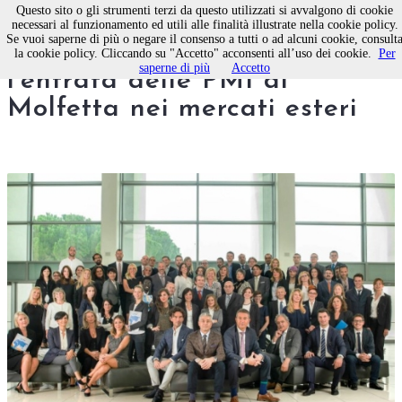
Questo sito o gli strumenti terzi da questo utilizzati si avvalgono di cookie
necessari al funzionamento ed utili alle finalità illustrate nella cookie policy.
Se vuoi saperne di più o negare il consenso a tutti o ad alcuni cookie, consult
EGO International sostiene
la cookie policy. Cliccando su "Accetto" acconsenti all’uso dei cookie.
Per
saperne di più
Accetto
l'entrata delle PMI di
Molfetta nei mercati esteri