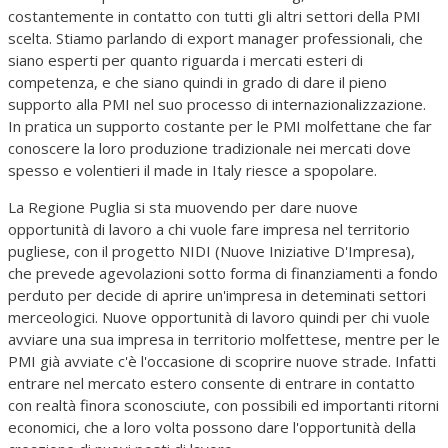
costantemente in contatto con tutti gli altri settori della PMI
scelta. Stiamo parlando di export manager professionali, che
siano esperti per quanto riguarda i mercati esteri di
competenza, e che siano quindi in grado di dare il pieno
supporto alla PMI nel suo processo di internazionalizzazione.
In pratica un supporto costante per le PMI molfettane che far
conoscere la loro produzione tradizionale nei mercati dove
spesso e volentieri il made in Italy riesce a spopolare.
La Regione Puglia si sta muovendo per dare nuove
opportunità di lavoro a chi vuole fare impresa nel territorio
pugliese, con il progetto NIDI (Nuove Iniziative D'Impresa),
che prevede agevolazioni sotto forma di finanziamenti a fondo
perduto per decide di aprire un'impresa in deteminati settori
merceologici. Nuove opportunità di lavoro quindi per chi vuole
avviare una sua impresa in territorio molfettese, mentre per le
PMI già avviate c'è l'occasione di scoprire nuove strade. Infatti
entrare nel mercato estero consente di entrare in contatto
con realtà finora sconosciute, con possibili ed importanti ritorni
economici, che a loro volta possono dare l'opportunità della