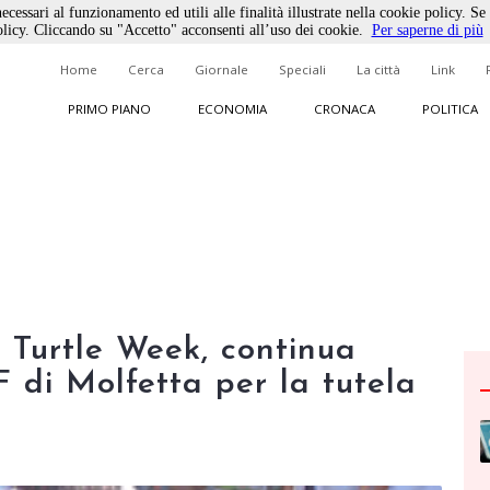
ecessari al funzionamento ed utili alle finalità illustrate nella cookie policy. Se
licy. Cliccando su "Accetto" acconsenti all’uso dei cookie.
Per saperne di più
Home
Cerca
Giornale
Speciali
La città
Link
PRIMO PIANO
ECONOMIA
CRONACA
POLITICA
i Turtle Week, continua
di Molfetta per la tutela