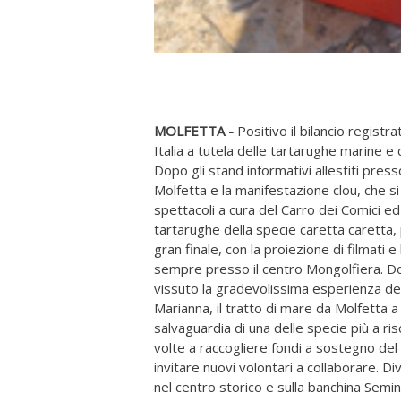
MOLFETTA -
Positivo il bilancio regis
Italia a tutela delle tartarughe marine e c
Dopo gli stand informativi allestiti pre
Molfetta e la manifestazione clou, che s
spettacoli a cura del Carro dei Comici ed 
tartarughe della specie caretta caretta, p
gran finale, con la proiezione di filmati
sempre presso il centro Mongolfiera. Dom
vissuto la gradevolissima esperienza d
Marianna, il tratto di mare da Molfetta 
salvaguardia di una delle specie più a ris
volte a raccogliere fondi a sostegno de
invitare nuovi volontari a collaborare. 
nel centro storico e sulla banchina Semina