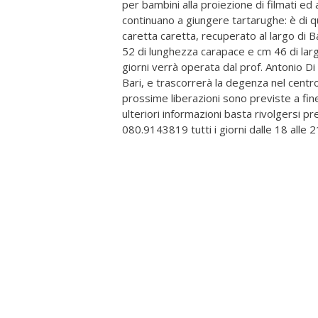
per bambini alla proiezione di filmati ed 
continuano a giungere tartarughe: è di q
caretta caretta, recuperato al largo di B
52 di lunghezza carapace e cm 46 di larg
giorni verrà operata dal prof. Antonio Di 
Bari, e trascorrerà la degenza nel centr
prossime liberazioni sono previste a fine 
ulteriori informazioni basta rivolgersi p
080.9143819 tutti i giorni dalle 18 alle