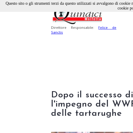
Questo sito o gli strumenti terzi da questo utilizzati si avvalgono di cookie n
cookie po
Direttore Responsabile:
Felice de
Sanctis
Dopo il successo d
l'impegno del WWF 
delle tartarughe