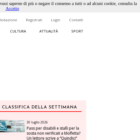
 vuoi saperne di più o negare il consenso a tutti o ad alcuni cookie, consulta la
Accetto
Redazione
Registrati
Login
Contatti
CULTURA
ATTUALITÀ
SPORT
CLASSIFICA DELLA SETTIMANA
30 luglio 2026
Pass per disabili e stalli per la
sosta non verificati a Molfetta?
Un lettore scrive a “Quindici”