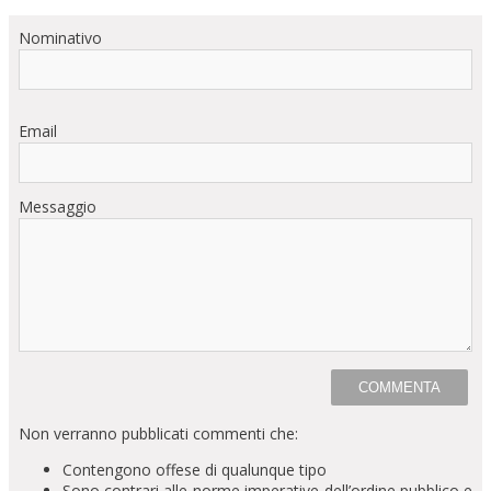
Nominativo
Email
Messaggio
Non verranno pubblicati commenti che:
Contengono offese di qualunque tipo
Sono contrari alle norme imperative dell’ordine pubblico e