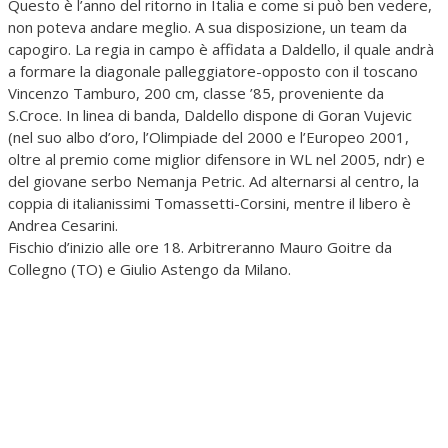
Questo è l’anno del ritorno in Italia e come si può ben vedere,
non poteva andare meglio. A sua disposizione, un team da
capogiro. La regia in campo è affidata a Daldello, il quale andrà
a formare la diagonale palleggiatore-opposto con il toscano
Vincenzo Tamburo, 200 cm, classe ’85, proveniente da
S.Croce. In linea di banda, Daldello dispone di Goran Vujevic
(nel suo albo d’oro, l’Olimpiade del 2000 e l’Europeo 2001,
oltre al premio come miglior difensore in WL nel 2005, ndr) e
del giovane serbo Nemanja Petric. Ad alternarsi al centro, la
coppia di italianissimi Tomassetti-Corsini, mentre il libero è
Andrea Cesarini.
Fischio d’inizio alle ore 18. Arbitreranno Mauro Goitre da
Collegno (TO) e Giulio Astengo da Milano.