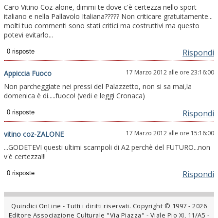
Caro Vitino Coz-alone, dimmi te dove c'è certezza nello sport
italiano e nella Pallavolo Italiana????? Non criticare gratuitamente...
molti tuo commenti sono stati critici ma costruttivi ma questo
potevi evitarlo...
Rispondi
17 Marzo 2012 alle ore 23:16:00
Appiccia Fuoco
Non parcheggiate nei pressi del Palazzetto, non si sa mai,la
domenica è di.....fuoco! (vedi e leggi Cronaca)
Rispondi
17 Marzo 2012 alle ore 15:16:00
vitino coz-ZALONE
...GODETEVI questi ultimi scampoli di A2 perchè del FUTURO...non
v'è certezza!!!
Rispondi
Quindici OnLine - Tutti i diritti riservati. Copyright © 1997 - 2026
Editore Associazione Culturale "Via Piazza" - Viale Pio XI, 11/A5 -