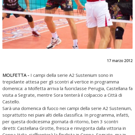
17 marzo 2012
MOLFETTA -
I campi della serie A2 Sustenium sono in
trepidante attesa per gli scontri al vertice in programma
domenica: a Molfetta arriva la fuoriclasse Perugia, Castellana fa
visita a Segrate, mentre Sora tenterà il colpaccio a Città di
Castello.
Sarà una domenica di fuoco nei campi della serie A2 Sustenium,
soprattutto nei piani alti della classifica. In programma, infatti,
per questa dodicesima giornata di ritorno, ben 3 scontri
diretti: Castellana Grotte, fresca e rinvigorita dalla vittoria in
Coppa Italia, riaffronterà la finalista in Coppa, Segrate, ma in