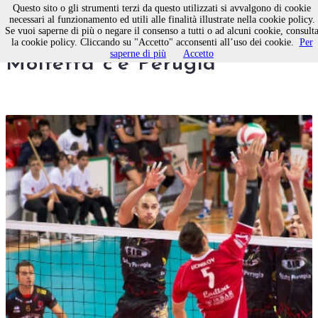
Questo sito o gli strumenti terzi da questo utilizzati si avvalgono di cookie
necessari al funzionamento ed utili alle finalità illustrate nella cookie policy.
Se vuoi saperne di più o negare il consenso a tutti o ad alcuni cookie, consult
Domenica di fuoco: a
la cookie policy. Cliccando su "Accetto" acconsenti all’uso dei cookie.
Per
saperne di più
Accetto
Molfetta c'è Perugia