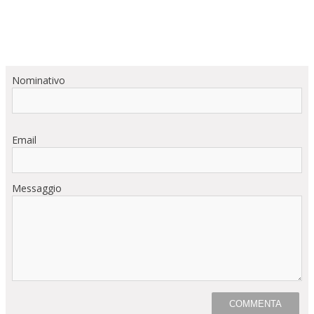
Nominativo
Email
Messaggio