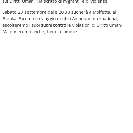
sui Diritti Umani. Ha scritto di migranti, e di violenze.
Sabato 23 settembre dalle 20.30 suonerà a Molfetta, al
Baraka. Faremo un viaggio dentro Amnesty International,
ascolteremo i suoi
suoni contro
le violazioni di Diritti Umani.
Ma parleremo anche, tanto, d'amore.