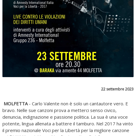
22 settembre 2023
MOLFETTA
- Carlo Valente non è solo un cantautore vero. E
bravo. Nelle sue canzoni prova a metterci senso civico,
denuncia, indignazione e passione politica. La sua è una voce
potente, lingua allenata a battere il tamburo. Nel 2017 ha vinto
il premio nazionale Voci per la Libertà per la migliore canzone