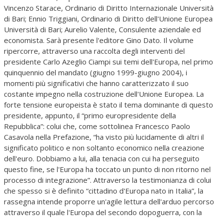
Vincenzo Starace, Ordinario di Diritto Internazionale Università
di Bari; Ennio Triggiani, Ordinario di Diritto dell'Unione Europea
Università di Bari; Aurelio Valente, Consulente aziendale ed
economista. Sarà presente l'editore Gino Dato. Il volume
ripercorre, attraverso una raccolta degli interventi del
presidente Carlo Azeglio Ciampi sui temi dell'Europa, nel primo
quinquennio del mandato (giugno 1999-giugno 2004), i
momenti più significativi che hanno caratterizzato il suo
costante impegno nella costruzione dell'Unione Europea. La
forte tensione europeista è stato il tema dominante di questo
presidente, appunto, il “primo europresidente della
Repubblica”: colui che, come sottolinea Francesco Paolo
Casavola nella Prefazione, “ha visto più lucidamente di altri il
significato politico e non soltanto economico nella creazione
dell'euro. Dobbiamo a lui, alla tenacia con cui ha perseguito
questo fine, se l'Europa ha toccato un punto di non ritorno nel
processo di integrazione”. Attraverso la testimonianza di colui
che spesso si è definito “cittadino d'Europa nato in Italia”, la
rassegna intende proporre un'agile lettura dell'arduo percorso
attraverso il quale l'Europa del secondo dopoguerra, con la