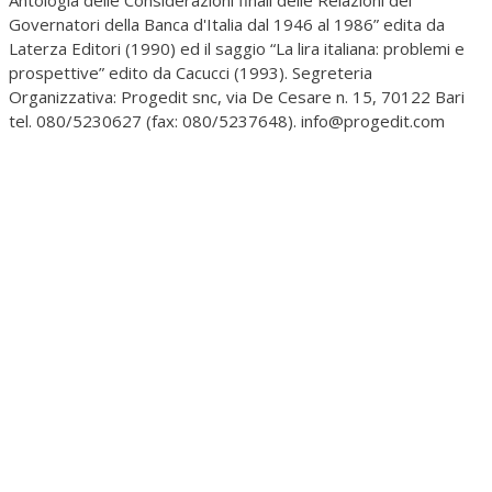
Governatori della Banca d'Italia dal 1946 al 1986” edita da
Laterza Editori (1990) ed il saggio “La lira italiana: problemi e
prospettive” edito da Cacucci (1993). Segreteria
Organizzativa: Progedit snc, via De Cesare n. 15, 70122 Bari
tel. 080/5230627 (fax: 080/5237648). info@progedit.com