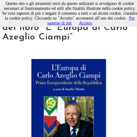
Questo sito o gli strumenti terzi da questo utilizzati si avvalgono di cookie
necessari al funzionamento ed utili alle finalità illustrate nella cookie policy.
Se vuoi saperne di più o negare il consenso a tutti o ad alcuni cookie, consult
Domani a Bari presentazione
la cookie policy. Cliccando su "Accetto" acconsenti all’uso dei cookie.
Per
saperne di più
Accetto
del libro “L' Europa di Carlo
Azeglio Ciampi”