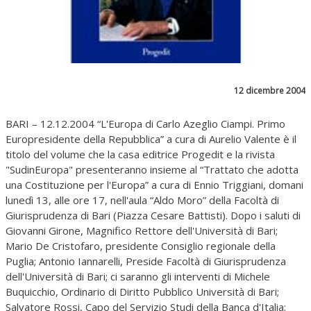
12 dicembre 2004
BARI – 12.12.2004 “L'Europa di Carlo Azeglio Ciampi. Primo
Europresidente della Repubblica” a cura di Aurelio Valente è il
titolo del volume che la casa editrice Progedit e la rivista
"SudinEuropa" presenteranno insieme al “Trattato che adotta
una Costituzione per l'Europa” a cura di Ennio Triggiani, domani
lunedì 13, alle ore 17, nell'aula “Aldo Moro” della Facoltà di
Giurisprudenza di Bari (Piazza Cesare Battisti). Dopo i saluti di
Giovanni Girone, Magnifico Rettore dell'Università di Bari;
Mario De Cristofaro, presidente Consiglio regionale della
Puglia; Antonio Iannarelli, Preside Facoltà di Giurisprudenza
dell'Università di Bari; ci saranno gli interventi di Michele
Buquicchio, Ordinario di Diritto Pubblico Università di Bari;
Salvatore Rossi, Capo del Servizio Studi della Banca d'Italia;