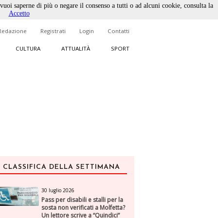
 vuoi saperne di più o negare il consenso a tutti o ad alcuni cookie, consulta la
Accetto
Redazione
Registrati
Login
Contatti
CULTURA
ATTUALITÀ
SPORT
CLASSIFICA DELLA SETTIMANA
30 luglio 2026
Pass per disabili e stalli per la
sosta non verificati a Molfetta?
Un lettore scrive a “Quindici”