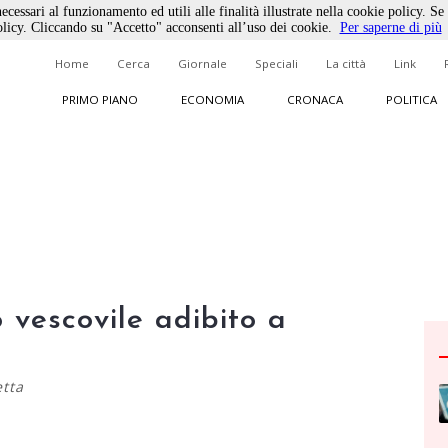
ecessari al funzionamento ed utili alle finalità illustrate nella cookie policy. Se
licy. Cliccando su "Accetto" acconsenti all’uso dei cookie.
Per saperne di più
Home
Cerca
Giornale
Speciali
La città
Link
PRIMO PIANO
ECONOMIA
CRONACA
POLITICA
 vescovile adibito a
etta