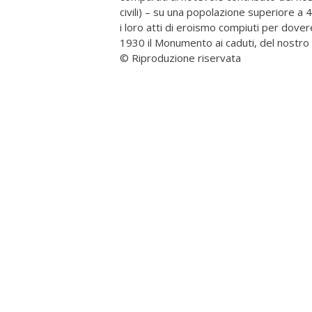
civili) – su una popolazione superiore a 40
i loro atti di eroismo compiuti per dovere 
1930 il Monumento ai caduti, del nostro s
© Riproduzione riservata