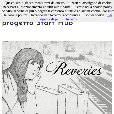
Questo sito o gli strumenti terzi da questo utilizzati si avvalgono di cookie
necessari al funzionamento ed utili alle finalità illustrate nella cookie policy.
Se vuoi saperne di più o negare il consenso a tutti o ad alcuni cookie, consult
Dalla Puglia a Milano,
la cookie policy. Cliccando su "Accetto" acconsenti all’uso dei cookie.
Per
saperne di più
Accetto
progetto Start Hub