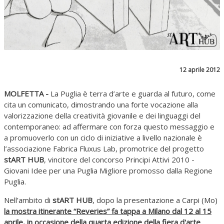
12 aprile 2012
MOLFETTA -
La Puglia è terra d’arte e guarda al futuro, come
cita un comunicato, dimostrando una forte vocazione alla
valorizzazione della creatività giovanile e dei linguaggi del
contemporaneo: ad affermare con forza questo messaggio e
a promuoverlo con un ciclo di iniziative a livello nazionale è
l’associazione Fabrica Fluxus Lab, promotrice del progetto
stART HUB
, vincitore del concorso Principi Attivi 2010 -
Giovani Idee per una Puglia Migliore promosso dalla Regione
Puglia.
Nell’ambito di
stART HUB
, dopo la presentazione a Carpi (Mo)
la mostra itinerante
“Reveries” fa tappa a Milano dal 12 al 15
aprile, in occasione della quarta edizione della
fiera d'arte