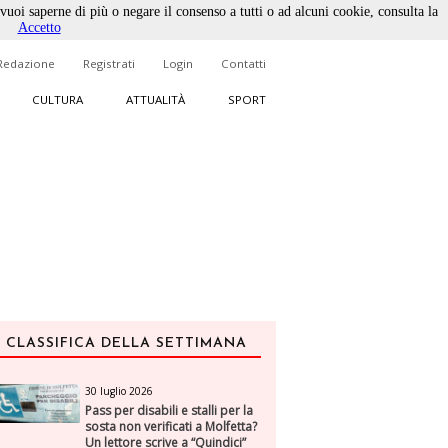
 vuoi saperne di più o negare il consenso a tutti o ad alcuni cookie, consulta la
Accetto
Redazione
Registrati
Login
Contatti
CULTURA
ATTUALITÀ
SPORT
CLASSIFICA DELLA SETTIMANA
30 luglio 2026
Pass per disabili e stalli per la
sosta non verificati a Molfetta?
Un lettore scrive a “Quindici”