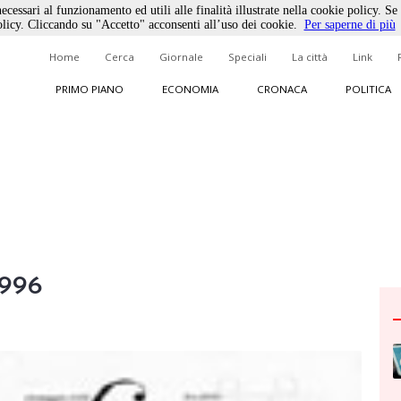
ecessari al funzionamento ed utili alle finalità illustrate nella cookie policy. Se
licy. Cliccando su "Accetto" acconsenti all’uso dei cookie.
Per saperne di più
Home
Cerca
Giornale
Speciali
La città
Link
PRIMO PIANO
ECONOMIA
CRONACA
POLITICA
1996