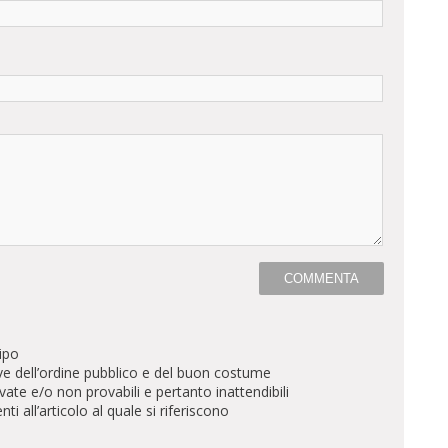
ipo
ve dell’ordine pubblico e del buon costume
te e/o non provabili e pertanto inattendibili
all’articolo al quale si riferiscono