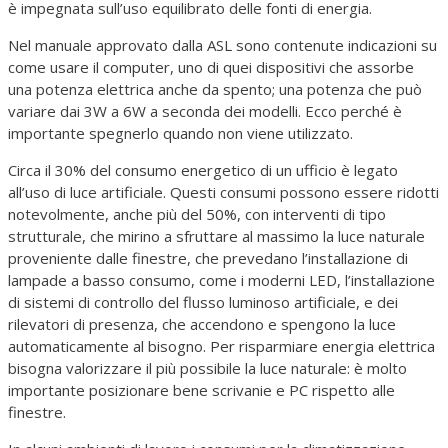
è impegnata sull’uso equilibrato delle fonti di energia.
Nel manuale approvato dalla ASL sono contenute indicazioni su
come usare il computer, uno di quei dispositivi che assorbe
una potenza elettrica anche da spento; una potenza che può
variare dai 3W a 6W a seconda dei modelli. Ecco perché è
importante spegnerlo quando non viene utilizzato.
Circa il 30% del consumo energetico di un ufficio è legato
all’uso di luce artificiale. Questi consumi possono essere ridotti
notevolmente, anche più del 50%, con interventi di tipo
strutturale, che mirino a sfruttare al massimo la luce naturale
proveniente dalle finestre, che prevedano l’installazione di
lampade a basso consumo, come i moderni LED, l’installazione
di sistemi di controllo del flusso luminoso artificiale, e dei
rilevatori di presenza, che accendono e spengono la luce
automaticamente al bisogno. Per risparmiare energia elettrica
bisogna valorizzare il più possibile la luce naturale: è molto
importante posizionare bene scrivanie e PC rispetto alle
finestre.