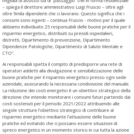
migliaia di assistiti sia di “passaggio” che in forma residenziale
– spiega il direttore amministrativo Luigi Fruscio – oltre agli
oltre 9mila dipendenti che ci lavorano. Questo significa che i
consumi sono ingenti – continua Fruscio - motivo per il quale
abbiamo individuato 25 responsabili delle buone pratiche per il
risparmio energetico, distribuiti su presidi ospedalieri,
distretti, Dipartimento di prevenzione, Dipartimento
Dipendenze Patologiche, Dipartimento di Salute Mentale e
CTO”.
Ai responsabili spetta il compito di predisporre una rete di
operatori addetti alla divulgazione e sensibilizzazione delle
buone pratiche per il risparmio energetico presso ogni sede
aziendale, assicurando la necessaria condivisione del manuale.
La riduzione dei costi energetici è un obiettivo strategico della
direzione che intende monitorare i consumi futuri partendo dai
costi sostenuti per il periodo 2021/2022 attribuendo alle
singole strutture l’obiettivo strategico di contribuire al
risparmio energetico mediante l’attuazione delle buone
pratiche ed evitando che ci possano essere situazioni di
spreco energetico in un momento storico in cui tutta la azione