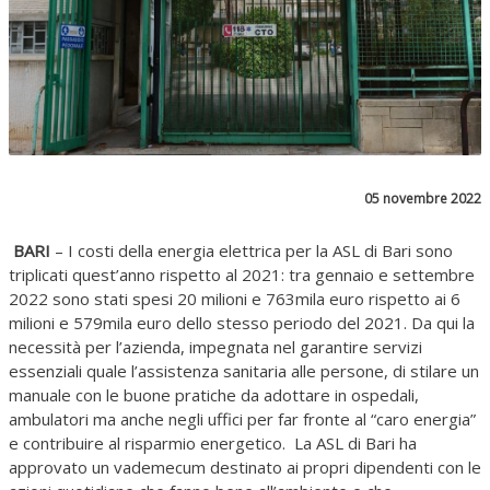
05 novembre 2022
BARI
– I costi della energia elettrica per la ASL di Bari sono
triplicati quest’anno rispetto al 2021: tra gennaio e settembre
2022 sono stati spesi 20 milioni e 763mila euro rispetto ai 6
milioni e 579mila euro dello stesso periodo del 2021. Da qui la
necessità per l’azienda, impegnata nel garantire servizi
essenziali quale l’assistenza sanitaria alle persone, di stilare un
manuale con le buone pratiche da adottare in ospedali,
ambulatori ma anche negli uffici per far fronte al “caro energia”
e contribuire al risparmio energetico. La ASL di Bari ha
approvato un vademecum destinato ai propri dipendenti con le