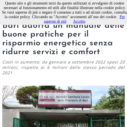
Questo sito o gli strumenti terzi da questo utilizzati si avvalgono di cookie
necessari al funzionamento ed utili alle finalità illustrate nella cookie policy.
Se vuoi saperne di più o negare il consenso a tutti o ad alcuni cookie, consult
“Caro energia”: la ASL di
la cookie policy. Cliccando su "Accetto" acconsenti all’uso dei cookie.
Per
saperne di più
Accetto
Bari adotta un manuale delle
buone pratiche per il
risparmio energetico senza
ridurre servizi e comfort
Costi in aumento: da gennaio a settembre 2022 spesi 20
milioni, rispetto ai 6 milioni dello stesso periodo del
2021