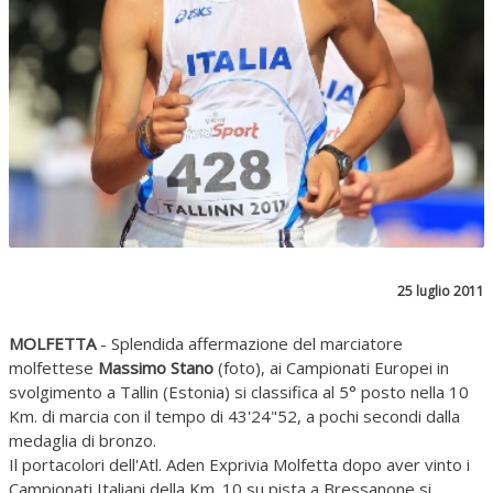
25 luglio 2011
MOLFETTA
- Splendida affermazione del marciatore
molfettese
Massimo Stano
(foto), ai Campionati Europei in
svolgimento a Tallin (Estonia) si classifica al 5° posto nella 10
Km. di marcia con il tempo di 43'24"52, a pochi secondi dalla
medaglia di bronzo.
Il portacolori dell'Atl. Aden Exprivia Molfetta dopo aver vinto i
Campionati Italiani della Km. 10 su pista a Bressanone si