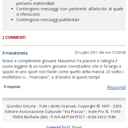
pertanto inattendibili
Contengono messaggi non pertinenti all’articolo al quale
si riferiscono
Contengono messaggi pubblicitari
25 Luglio 2011 alle ore 15:03:00
Il maratoneta
Bravo e complimenti giovane Massimo! Fa piacere e rallegra il
cuore leggere di un nostro giovane concittadino che si fa largo e
spazio in uno sport non facile come quello della marcia. Di solito i
molfettesi ci...."marciano", e di brutto di questi tempi!
Rispondi
Quindici OnLine - Tutti i diritti riservati. Copyright © 1997 - 2026
Editore Associazione Culturale "Via Piazza" - Viale Pio XI, 11/A5 -
70056 Molfetta (BA) - P.IVA 04710470727 - ISSN 2612-758X
powered by
PC
Planet