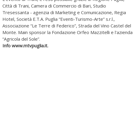
Città di Trani, Camera di Commercio di Bari,
Studio
Tresessanta - agenzia di Marketing e Comunicazione, Regia
Hotel, Società E.T.A. Puglia “Eventi-Turismo-Arte” s.r.l.,
Associazione “Le Terre di Federico”, Strada del Vino Castel del
Monte. Main sponsor la Fondazione Orfeo Mazzitelli e l'azienda
“Agricola del Sole”.
Info www.mtvpuglia.it.