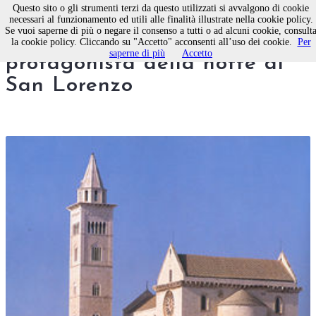
Questo sito o gli strumenti terzi da questo utilizzati si avvalgono di cookie
necessari al funzionamento ed utili alle finalità illustrate nella cookie policy.
Se vuoi saperne di più o negare il consenso a tutti o ad alcuni cookie, consult
Calici di stelle: Trani,
la cookie policy. Cliccando su "Accetto" acconsenti all’uso dei cookie.
Per
saperne di più
Accetto
protagonista della notte di
San Lorenzo