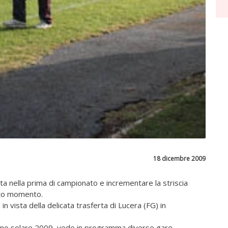
18 dicembre 2009
ita nella prima di campionato e incrementare la striscia
esto momento.
 in vista della delicata trasferta di Lucera (FG) in
'anno solare 2009, vede in programma diverse gare