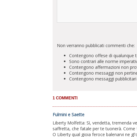
Non verranno pubblicati commenti che:
Contengono offese di qualunque t
Sono contrari alle norme imperati
Contengono affermazioni non prova
Contengono messaggi non pertinenti 
Contengono messaggi pubblicitari
Fulmini e Saette
Liberty Molfetta: Sì, vendetta, tremenda ven
saffretta, che fatale per te tuonerà. Come f
O Liberty qual gioia feroce balenarvi ne gl'