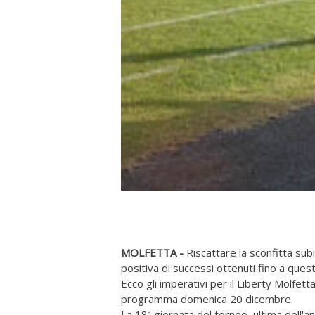
MOLFETTA -
Riscattare la sconfitta sub
positiva di successi ottenuti fino a qu
Ecco gli imperativi per il Liberty Molfetta
programma domenica 20 dicembre.
La 18ª giornata del torneo, ultima dell