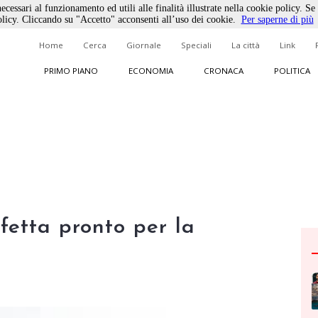
ecessari al funzionamento ed utili alle finalità illustrate nella cookie policy. Se
licy. Cliccando su "Accetto" acconsenti all’uso dei cookie.
Per saperne di più
Home
Cerca
Giornale
Speciali
La città
Link
PRIMO PIANO
ECONOMIA
CRONACA
POLITICA
fetta pronto per la
a