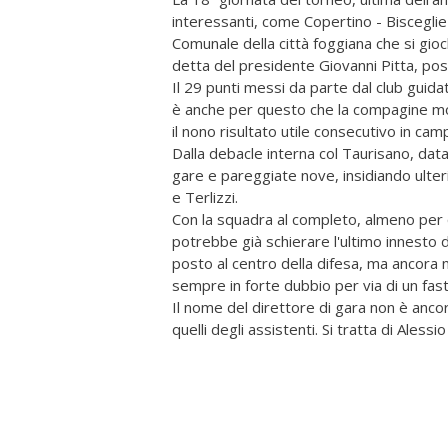
interessanti, come Copertino - Bisceglie
Comunale della città foggiana che si gioc
detta del presidente Giovanni Pitta, possi
Il 29 punti messi da parte dal club guida
è anche per questo che la compagine m
il nono risultato utile consecutivo in cam
Dalla debacle interna col Taurisano, data
gare e pareggiate nove, insidiando ulter
e Terlizzi.
Con la squadra al completo, almeno per 
potrebbe già schierare l'ultimo innesto
posto al centro della difesa, ma ancora no
sempre in forte dubbio per via di un fast
Il nome del direttore di gara non è ancor
quelli degli assistenti. Si tratta di Aless