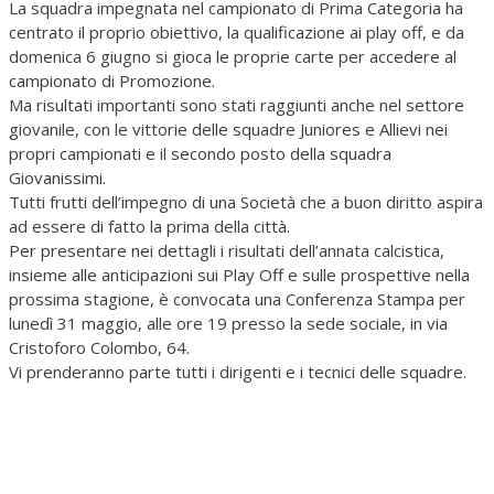
La squadra impegnata nel campionato di Prima Categoria ha
centrato il proprio obiettivo, la qualificazione ai play off, e da
domenica 6 giugno si gioca le proprie carte per accedere al
campionato di Promozione.
Ma risultati importanti sono stati raggiunti anche nel settore
giovanile, con le vittorie delle squadre Juniores e Allievi nei
propri campionati e il secondo posto della squadra
Giovanissimi.
Tutti frutti dell’impegno di una Società che a buon diritto aspira
ad essere di fatto la prima della città.
Per presentare nei dettagli i risultati dell’annata calcistica,
insieme alle anticipazioni sui Play Off e sulle prospettive nella
prossima stagione, è convocata una Conferenza Stampa per
lunedì 31 maggio, alle ore 19 presso la sede sociale, in via
Cristoforo Colombo, 64.
Vi prenderanno parte tutti i dirigenti e i tecnici delle squadre.