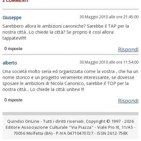
30 Maggio 2010 alle ore 21:45:00
Giuseppe
Sarebbero allora le ambizioni canoniche? Sarebbe il TAP per la
nostra città...Lo chiede la città? Se proprio è così allora:
tappatevi!!!!!
Rispondi
30 Maggio 2010 alle ore 11:54:00
alberto
Una società molto seria ed organizzata come la vostra , che ha un
nome storico e un progetto veramente interessante, se dovesse
sposare le ambizioni di Nicola Canonico, sarebbe il TOP per la
nostra città... Lo chiede la città: unitevi !!!
Rispondi
Quindici OnLine - Tutti i diritti riservati. Copyright © 1997 - 2026
Editore Associazione Culturale "Via Piazza" - Viale Pio XI, 11/A5 -
70056 Molfetta (BA) - P.IVA 04710470727 - ISSN 2612-758X