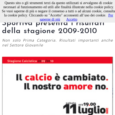
Questo sito o gli strumenti terzi da questo utilizzati si avvalgono di cookie
necessari al funzionamento ed utili alle finalità illustrate nella cookie policy.
Se vuoi saperne di più o negare il consenso a tutti o ad alcuni cookie, consult
CALCIO. La Molfetta
la cookie policy. Cliccando su "Accetto" acconsenti all’uso dei cookie.
Per
saperne di più
Accetto
Sportiva presenta i risultati
della stagione 2009-2010
Non solo Prima Categoria. Risultati importanti anche
nel Settore Giovanile