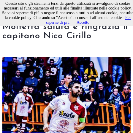
Questo sito o gli strumenti terzi da questo utilizzati si avvalgono di cookie
necessari al funzionamento ed utili alle finalità illustrate nella cookie policy.
Se vuoi saperne di più o negare il consenso a tutti o ad alcuni cookie, consult
Calcio a 5 maschile. La Sefa
la cookie policy. Cliccando su "Accetto" acconsenti all’uso dei cookie.
Per
saperne di più
Accetto
Molfetta saluta e ringrazia il
capitano Nico Cirillo