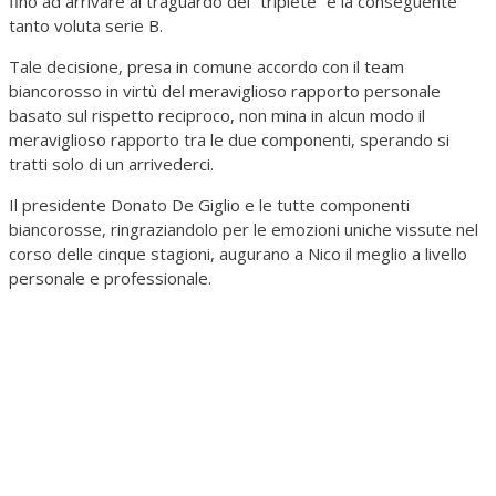
fino ad arrivare al traguardo del “triplete” e la conseguente
tanto voluta serie B.
Tale decisione, presa in comune accordo con il team
biancorosso in virtù del meraviglioso rapporto personale
basato sul rispetto reciproco, non mina in alcun modo il
meraviglioso rapporto tra le due componenti, sperando si
tratti solo di un arrivederci.
Il presidente Donato De Giglio e le tutte componenti
biancorosse, ringraziandolo per le emozioni uniche vissute nel
corso delle cinque stagioni, augurano a Nico il meglio a livello
personale e professionale.