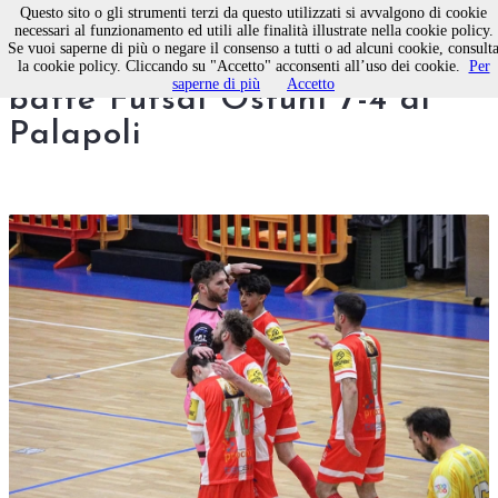
Questo sito o gli strumenti terzi da questo utilizzati si avvalgono di cookie
necessari al funzionamento ed utili alle finalità illustrate nella cookie policy.
Se vuoi saperne di più o negare il consenso a tutti o ad alcuni cookie, consult
Calcio a 5. Il Real Molfetta
la cookie policy. Cliccando su "Accetto" acconsenti all’uso dei cookie.
Per
saperne di più
Accetto
batte Futsal Ostuni 7-4 al
Palapoli