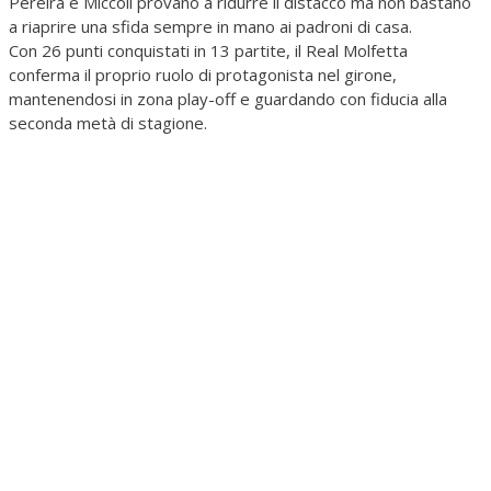
Pereira e Miccoli provano a ridurre il distacco ma non bastano
a riaprire una sfida sempre in mano ai padroni di casa.
Con 26 punti conquistati in 13 partite, il Real Molfetta
conferma il proprio ruolo di protagonista nel girone,
mantenendosi in zona play-off e guardando con fiducia alla
seconda metà di stagione.