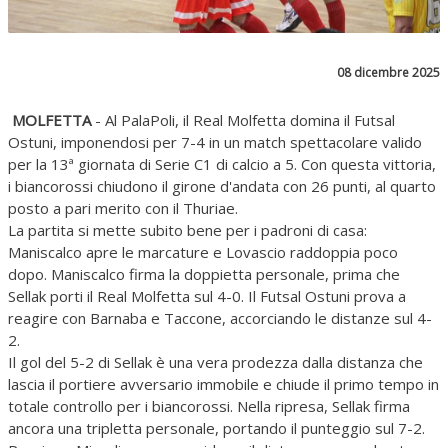
08 dicembre 2025
MOLFETTA
- Al PalaPoli, il Real Molfetta domina il Futsal
Ostuni, imponendosi per 7-4 in un match spettacolare valido
per la 13ª giornata di Serie C1 di calcio a 5. Con questa vittoria,
i biancorossi chiudono il girone d'andata con 26 punti, al quarto
posto a pari merito con il Thuriae.
La partita si mette subito bene per i padroni di casa:
Maniscalco apre le marcature e Lovascio raddoppia poco
dopo. Maniscalco firma la doppietta personale, prima che
Sellak porti il Real Molfetta sul 4-0. Il Futsal Ostuni prova a
reagire con Barnaba e Taccone, accorciando le distanze sul 4-
2.
Il gol del 5-2 di Sellak è una vera prodezza dalla distanza che
lascia il portiere avversario immobile e chiude il primo tempo in
totale controllo per i biancorossi. Nella ripresa, Sellak firma
ancora una tripletta personale, portando il punteggio sul 7-2.