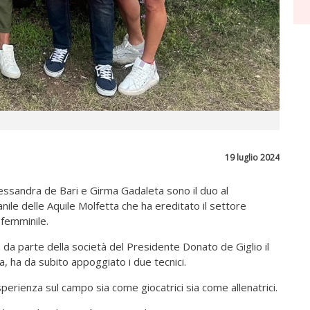
19 luglio 2024
essandra de Bari e Girma Gadaleta sono il duo al
ile delle Aquile Molfetta che ha ereditato il settore
 femminile.
 da parte della società del Presidente Donato de Giglio il
, ha da subito appoggiato i due tecnici.
perienza sul campo sia come giocatrici sia come allenatrici.