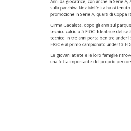
Anni da giocatrice, con anche la Serie A, 
sulla panchina Nox Molfetta ha ottenuto 
promozione in Serie A, quarti di Coppa Ita
Girma Gadaleta, dopo gli anni sul parquet 
tecnico calcio a 5 FIGC. Ideatrice del s
tecnico: in tre anni porta ben tre under
FIGC e al primo campionato under13 FIG
Le giovani atlete e le loro famiglie ritro
una fetta importante del proprio percor