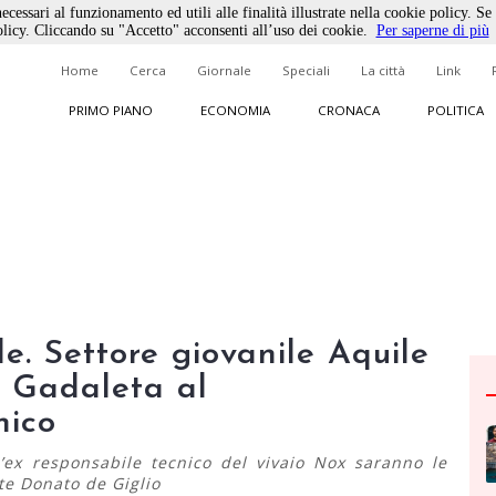
ecessari al funzionamento ed utili alle finalità illustrate nella cookie policy. Se
licy. Cliccando su "Accetto" acconsenti all’uso dei cookie.
Per saperne di più
Home
Cerca
Giornale
Speciali
La città
Link
PRIMO PIANO
ECONOMIA
CRONACA
POLITICA
e. Settore giovanile Aquile
– Gadaleta al
nico
l’ex responsabile tecnico del vivaio Nox saranno le
te Donato de Giglio