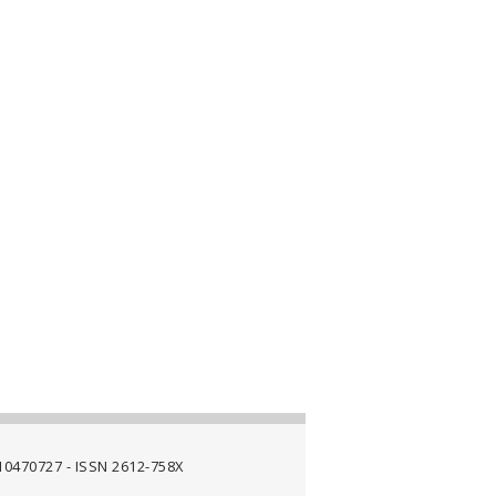
4710470727 - ISSN 2612-758X