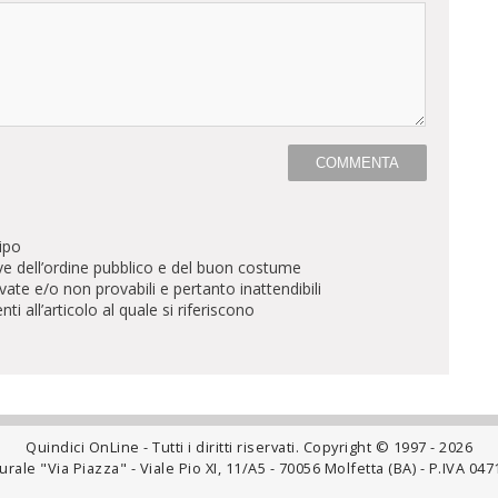
ipo
ve dell’ordine pubblico e del buon costume
te e/o non provabili e pertanto inattendibili
all’articolo al quale si riferiscono
Quindici OnLine - Tutti i diritti riservati. Copyright © 1997 - 2026
rale "Via Piazza" - Viale Pio XI, 11/A5 - 70056 Molfetta (BA) - P.IVA 0