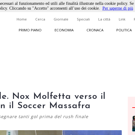
ecessari al funzionamento ed utili alle finalità illustrate nella cookie policy. Se
licy. Cliccando su "Accetto" acconsenti all’uso dei cookie.
Per saperne di più
Home
Cerca
Giornale
Speciali
La città
Link
PRIMO PIANO
ECONOMIA
CRONACA
POLITICA
le. Nox Molfetta verso il
n il Soccer Massafra
egnare tanti gol prima del rush finale