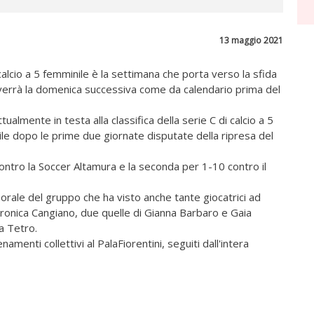
13 maggio 2021
alcio a 5 femminile è la settimana che porta verso la sfida
avverrà la domenica successiva come da calendario prima del
almente in testa alla classifica della serie C di calcio a 5
ile dopo le prime due giornate disputate della ripresa del
 contro la Soccer Altamura e la seconda per 1-10 contro il
morale del gruppo che ha visto anche tante giocatrici ad
eronica Cangiano, due quelle di Gianna Barbaro e Gaia
a Tetro.
menti collettivi al PalaFiorentini, seguiti dall'intera