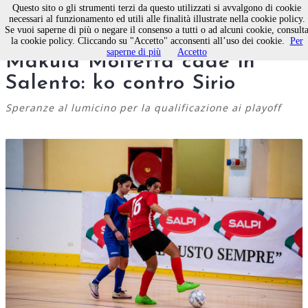
Questo sito o gli strumenti terzi da questo utilizzati si avvalgono di cookie
necessari al funzionamento ed utili alle finalità illustrate nella cookie policy.
Se vuoi saperne di più o negare il consenso a tutti o ad alcuni cookie, consult
Calcio a 5 femminile la
la cookie policy. Cliccando su "Accetto" acconsenti all’uso dei cookie.
Per
saperne di più
Accetto
Makula Molfetta cade in
Salento: ko contro Sirio
Speranze al lumicino per la qualificazione ai playoff