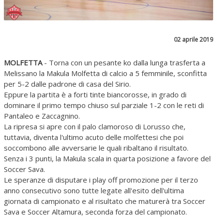
02 aprile 2019
MOLFETTA
- Torna con un pesante ko dalla lunga trasferta a
Melissano la Makula Molfetta di calcio a 5 femminile, sconfitta
per 5-2 dalle padrone di casa del Sirio.
Eppure la partita è a forti tinte biancorosse, in grado di
dominare il primo tempo chiuso sul parziale 1-2 con le reti di
Pantaleo e Zaccagnino.
La ripresa si apre con il palo clamoroso di Lorusso che,
tuttavia, diventa l'ultimo acuto delle molfettesi che poi
soccombono alle avversarie le quali ribaltano il risultato.
Senza i 3 punti, la Makula scala in quarta posizione a favore del
Soccer Sava.
Le speranze di disputare i play off promozione per il terzo
anno consecutivo sono tutte legate all'esito dell'ultima
giornata di campionato e al risultato che maturerà tra Soccer
Sava e Soccer Altamura, seconda forza del campionato.