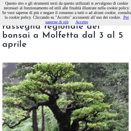
Questo sito o gli strumenti terzi da questo utilizzati si avvalgono di cookie
necessari al funzionamento ed utili alle finalità illustrate nella cookie policy.
Se vuoi saperne di più o negare il consenso a tutti o ad alcuni cookie, consult
Bonsai exibition 2009,
la cookie policy. Cliccando su "Accetto" acconsenti all’uso dei cookie.
Per
saperne di più
Accetto
rassegna regionale del
bonsai a Molfetta dal 3 al 5
aprile