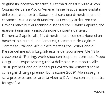
seguirà un incontro-dibattito sul tema ”Bonsai e Suiseki” con
Cosimo de Bari e Vito di Venere. Infine l'esposizione guidata
delle piante in mostra. Sabato 4 ci sarà una dimostrazione di
ceramica Raku a cura di Marilena Di Lecce, giardini zen con
Davor Franchini e di tecniche di bonsai con Davide Capurso che
eseguirà una prima impostazione da pianta da vivaio.
Domenica 5 aprile, alle 11, dimostrazione con creazione di un
boschetto a cura di Leo Samarelli, Giammario de Ceglia e
Tommaso Stallone. Alle 17 arti marziali con l'esibizione di
Karate del meastro Luigi Silvestri e dei suoi allievi. Alle 18 la
creazione di “Penjing, work shop con l'esperto bonsaista Pippo
Gargiulo e l'esposizione guidata delle piante in mostra. Alle
20.30 premiazione del bonsai più votato dai visitatori con la
consegna di targa premio “Bonsaizone 2009”. Alla rassegna
sarà presente anche l'artista Alberto D'Andrea con una mostra
fotografica.
Autore: