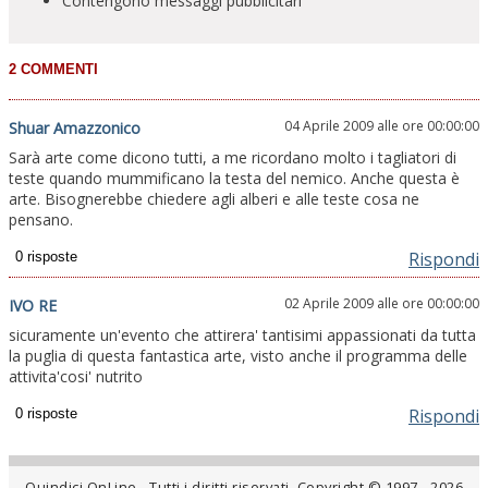
Contengono messaggi pubblicitari
04 Aprile 2009 alle ore 00:00:00
Shuar Amazzonico
Sarà arte come dicono tutti, a me ricordano molto i tagliatori di
teste quando mummificano la testa del nemico. Anche questa è
arte. Bisognerebbe chiedere agli alberi e alle teste cosa ne
pensano.
Rispondi
02 Aprile 2009 alle ore 00:00:00
IVO RE
sicuramente un'evento che attirera' tantisimi appassionati da tutta
la puglia di questa fantastica arte, visto anche il programma delle
attivita'cosi' nutrito
Rispondi
Quindici OnLine - Tutti i diritti riservati. Copyright © 1997 - 2026