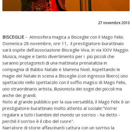
27 novembre 2010
BISCEGLIE
- Atmosfera magica a Bisceglie con il Mago Felix.
Domenica 28 novembre, ore 11, il prestigiatore-burattinaio
sarà ospite dell'associazione Bisceglie Viva, in via XXIV Maggio.
Musica, magie e tanto divertimento per i più piccoli che
saranno protagonisti di una mattinata prenatalizia in
compagnia di Babbo Natale e Mamma Noel. Aspettando le
magie del Natale in scena a Bisceglie (con ingresso libero) uno
spettacolo nello spettacolo con il soffio magico di Mago Felix,
uno straordinario artista, illusionista dei sogni dei piccoli ma
anche dei grandi.
Noto al grande pubblico per la sua versatilità, il Mago Felix è un
prestigiatore-burattinaio molto attento al sociale:"Vorrei
regalare a tutti i bambini del mondo un sorriso - ha detto -
perché il sorriso è il cibo del cuore".
Narratore di storie affascinanti cattura con un sorriso la