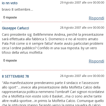
29 Agosto 2007 alle ore 00:00:00
io nn voto
bravo 8 settembre....
Rispondi
28 Agosto 2007 alle ore 00:00:00
Giuseppe Carlucci
Caro presidente sig. Bellifemmine Andrea, perchè la presentazione
sarà effettuata alla fabbrica S. Domenico e no al nostro amato
Pala Poli come si è sempre fatta? Avete avuto particolari problemi
circa l ordine pubblico? Confido in una sua risposta. by un vero
tifoso della virtus molfetta
Rispondi
28 Agosto 2007 alle ore 00:00:00
8 SETTEMBRE 78
"Alla manifestazione prenderanno parte il sindaco e l'assessore
allo sport".....invece alla presentazione della Molfetta Calcio della
rappresentanza politica nemmeno l'ombra!!! Cari signori ricordatevi
che a Molfetta non esiste solo il Basket....ma ci sono anche tante
altre realtà sportive....in primis la Molfetta Calcio. Comunque quello
che le istituzioni stanno facendo verso la prima squadra di calcio