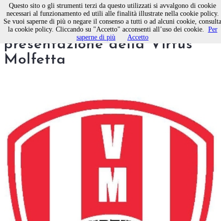
Questo sito o gli strumenti terzi da questo utilizzati si avvalgono di cookie
necessari al funzionamento ed utili alle finalità illustrate nella cookie policy.
Se vuoi saperne di più o negare il consenso a tutti o ad alcuni cookie, consult
BASKET - Sabato la
la cookie policy. Cliccando su "Accetto" acconsenti all’uso dei cookie.
Per
saperne di più
Accetto
presentazione della Virtus
Molfetta