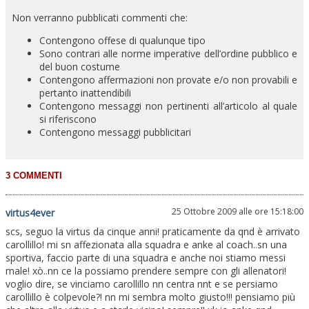
Non verranno pubblicati commenti che:
Contengono offese di qualunque tipo
Sono contrari alle norme imperative dell’ordine pubblico e
del buon costume
Contengono affermazioni non provate e/o non provabili e
pertanto inattendibili
Contengono messaggi non pertinenti all’articolo al quale
si riferiscono
Contengono messaggi pubblicitari
25 Ottobre 2009 alle ore 15:18:00
virtus4ever
scs, seguo la virtus da cinque anni! praticamente da qnd è arrivato
carollillo! mi sn affezionata alla squadra e anke al coach..sn una
sportiva, faccio parte di una squadra e anche noi stiamo messi
male! xò..nn ce la possiamo prendere sempre con gli allenatori!
voglio dire, se vinciamo carollillo nn centra nnt e se persiamo
carollillo è colpevole?! nn mi sembra molto giusto!!! pensiamo più