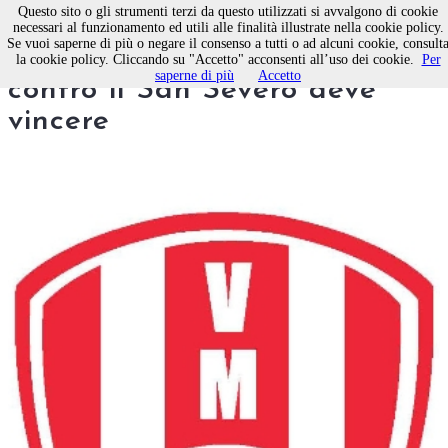
Questo sito o gli strumenti terzi da questo utilizzati si avvalgono di cookie
necessari al funzionamento ed utili alle finalità illustrate nella cookie policy.
Se vuoi saperne di più o negare il consenso a tutti o ad alcuni cookie, consult
Basket, la Virtus Molfetta
la cookie policy. Cliccando su "Accetto" acconsenti all’uso dei cookie.
Per
saperne di più
Accetto
contro il San Severo deve
vincere